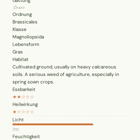
Gattung
Sinapis
Ordnung
Brassicales
Klasse
Magnoliopsida
Lebensform
Gras
Habitat
Cultivated ground, usually on heavy calcareous
soils. A serious weed of agriculture, especially in
spring sown crops.
Essbarkeit
★★☆☆☆
Heilwirkung
★☆☆☆☆
Licht
7/10
Feuchtigkeit