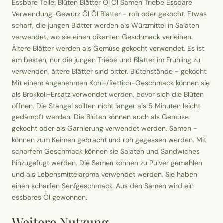
Essbare Teile: Blüten Blätter Öl Öl Samen Triebe Essbare
Verwendung: Gewürz Öl Öl Blätter - roh oder gekocht. Etwas
scharf, die jungen Blätter werden als Würzmittel in Salaten
verwendet, wo sie einen pikanten Geschmack verleihen.
Ältere Blätter werden als Gemüse gekocht verwendet. Es ist
am besten, nur die jungen Triebe und Blätter im Frühling zu
verwenden, ältere Blätter sind bitter. Blütenstände - gekocht.
Mit einem angenehmen Kohl-/Rettich-Geschmack können sie
als Brokkoli-Ersatz verwendet werden, bevor sich die Blüten
öffnen. Die Stängel sollten nicht länger als 5 Minuten leicht
gedämpft werden. Die Blüten können auch als Gemüse
gekocht oder als Garnierung verwendet werden. Samen -
können zum Keimen gebracht und roh gegessen werden. Mit
scharfem Geschmack können sie Salaten und Sandwiches
hinzugefügt werden. Die Samen können zu Pulver gemahlen
und als Lebensmittelaroma verwendet werden. Sie haben
einen scharfen Senfgeschmack. Aus den Samen wird ein
essbares Öl gewonnen.
Weitere Nutzung