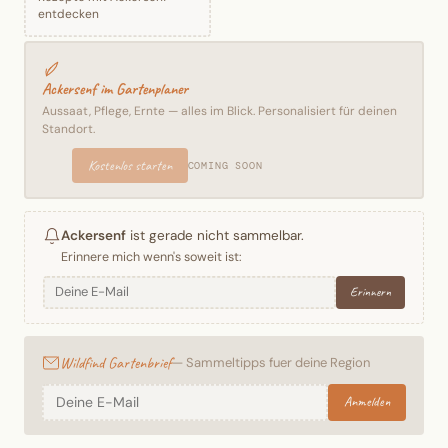
entdecken
Ackersenf im Gartenplaner
Aussaat, Pflege, Ernte — alles im Blick. Personalisiert für deinen
Standort.
Kostenlos starten
COMING SOON
Ackersenf
ist gerade nicht sammelbar.
Erinnere mich wenn's soweit ist:
Erinnern
Wildfind Gartenbrief
— Sammeltipps fuer deine Region
Anmelden