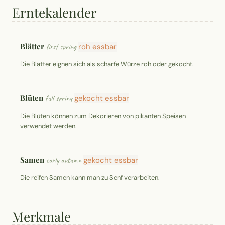
Erntekalender
Blätter
first spring
roh essbar
Die Blätter eignen sich als scharfe Würze roh oder gekocht.
Blüten
full spring
gekocht essbar
Die Blüten können zum Dekorieren von pikanten Speisen
verwendet werden.
Samen
early autumn
gekocht essbar
Die reifen Samen kann man zu Senf verarbeiten.
Merkmale