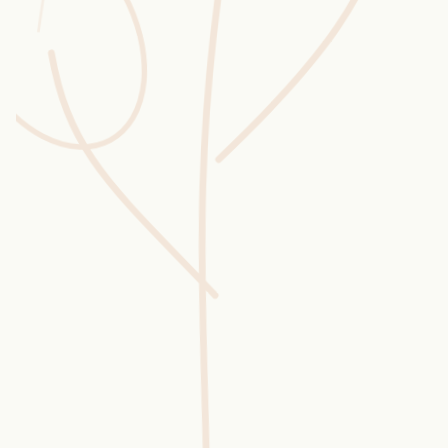
Wusstest du?
Sammlungen
Selber machen
Glossar