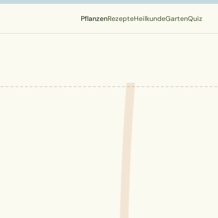
Pflanzen
Rezepte
Heilkunde
Garten
Quiz