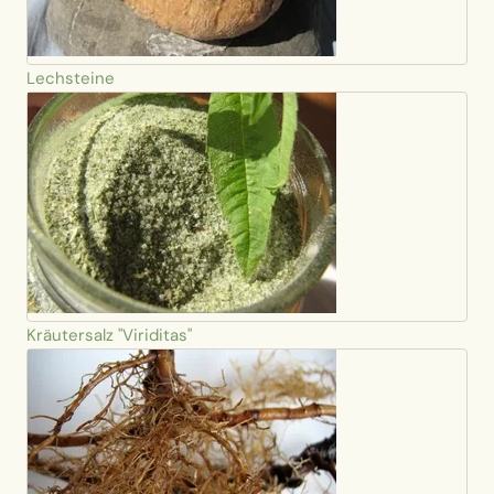
Lechsteine
Kräutersalz "Viriditas"