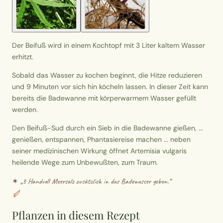
Der Beifuß wird in einem Kochtopf mit 3 Liter kaltem Wasser
erhitzt.
Sobald das Wasser zu kochen beginnt, die Hitze reduzieren
und 9 Minuten vor sich hin köcheln lassen. In dieser Zeit kann
bereits die Badewanne mit körperwarmem Wasser gefüllt
werden.
Den Beifuß-Sud durch ein Sieb in die Badewanne gießen, ...
genießen, entspannen, Phantasiereise machen ... neben
seiner medizinischen Wirkung öffnet Artemisia vulgaris
heilende Wege zum Unbewußten, zum Traum.
✶ „
3 Handvoll Meersalz zusätzlich in das Badewasser geben.
“
Pflanzen in diesem Rezept