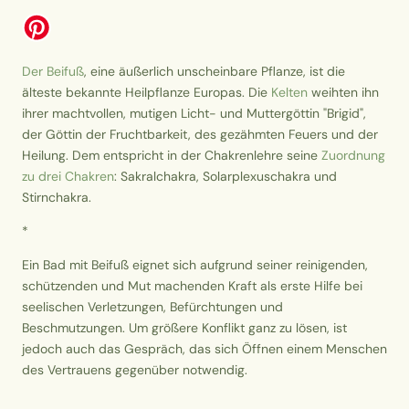
Der Beifuß
, eine äußerlich unscheinbare Pflanze, ist die
älteste bekannte Heilpflanze Europas. Die
Kelten
weihten ihn
ihrer machtvollen, mutigen Licht- und Muttergöttin "Brigid",
der Göttin der Fruchtbarkeit, des gezähmten Feuers und der
Heilung. Dem entspricht in der Chakrenlehre seine
Zuordnung
zu drei Chakren
: Sakralchakra, Solarplexuschakra und
Stirnchakra.
*
Ein Bad mit Beifuß eignet sich aufgrund seiner reinigenden,
schützenden und Mut machenden Kraft als erste Hilfe bei
seelischen Verletzungen, Befürchtungen und
Beschmutzungen. Um größere Konflikt ganz zu lösen, ist
jedoch auch das Gespräch, das sich Öffnen einem Menschen
des Vertrauens gegenüber notwendig.