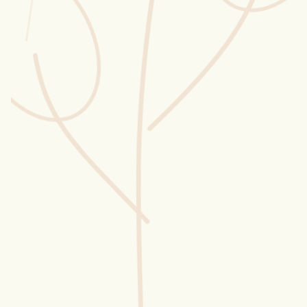
Wusstest du?
Sammlungen
Selber machen
Glossar