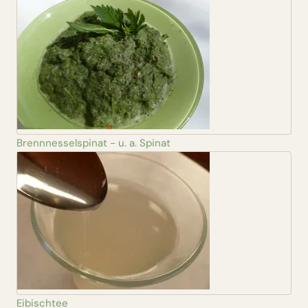
Brennnesselspinat - u. a. Spinat
Eibischtee