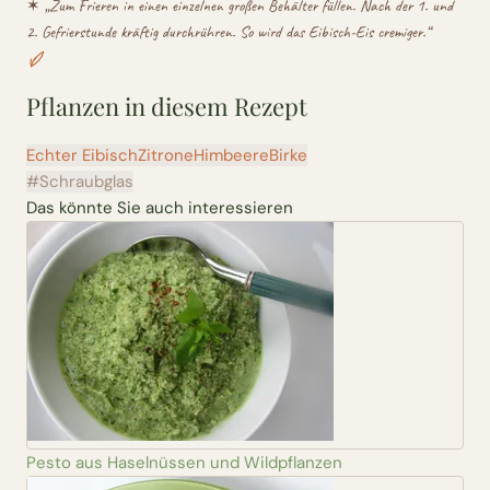
✶ „
Zum Frieren in einen einzelnen großen Behälter füllen. Nach der 1. und
2. Gefrierstunde kräftig durchrühren. So wird das Eibisch-Eis cremiger.
“
Pflanzen in diesem Rezept
Echter Eibisch
Zitrone
Himbeere
Birke
#Schraubglas
Das könnte Sie auch interessieren
Pesto aus Haselnüssen und Wildpflanzen