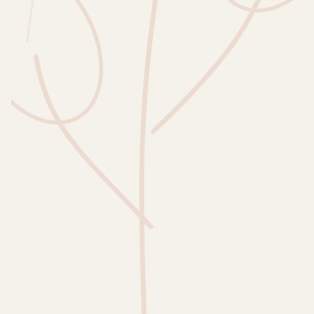
Wusstest du?
Sammlungen
Selber machen
Glossar