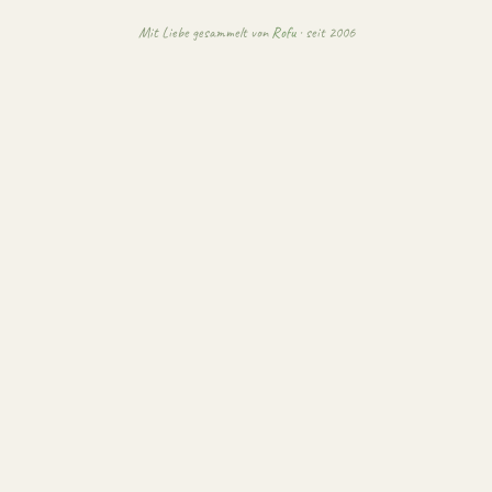
Mit Liebe gesammelt von
Rofu
· seit 2006