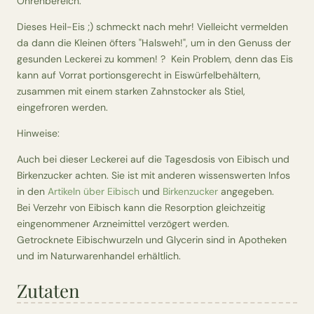
Ohrenbereich.
Dieses Heil-Eis ;) schmeckt nach mehr! Vielleicht vermelden
da dann die Kleinen öfters "Halsweh!", um in den Genuss der
gesunden Leckerei zu kommen! ? Kein Problem, denn das Eis
kann auf Vorrat portionsgerecht in Eiswürfelbehältern,
zusammen mit einem starken Zahnstocker als Stiel,
eingefroren werden.
Hinweise:
Auch bei dieser Leckerei auf die Tagesdosis von Eibisch und
Birkenzucker achten. Sie ist mit anderen wissenswerten Infos
in den
Artikeln über Eibisch
und
Birkenzucker
angegeben.
Bei Verzehr von Eibisch kann die Resorption gleichzeitig
eingenommener Arzneimittel verzögert werden.
Getrocknete Eibischwurzeln und Glycerin sind in Apotheken
und im Naturwarenhandel erhältlich.
Zutaten