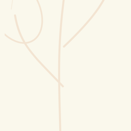
Wusstest du?
Sammlungen
Selber machen
Glossar