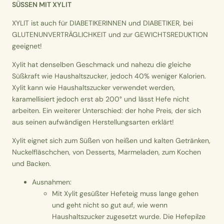
SÜSSEN MIT XYLIT
XYLIT ist auch für DIABETIKERINNEN und DIABETIKER, bei
GLUTENUNVERTRÄGLICHKEIT und zur GEWICHTSREDUKTION
geeignet!
Xylit hat denselben Geschmack und nahezu die gleiche
Süßkraft wie Haushaltszucker, jedoch 40% weniger Kalorien.
Xylit kann wie Haushaltszucker verwendet werden,
karamellisiert jedoch erst ab 200° und lässt Hefe nicht
arbeiten. Ein weiterer Unterschied: der hohe Preis, der sich
aus seinen aufwändigen Herstellungsarten erklärt!
Xylit
eignet sich zum Süßen von heißen und kalten Getränken,
Nuckelfläschchen, von Desserts, Marmeladen, zum Kochen
und Backen.
Ausnahmen:
Mit Xylit gesüßter Hefeteig muss lange gehen
und geht nicht so gut auf, wie wenn
Haushaltszucker zugesetzt wurde. Die Hefepilze