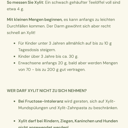
So messen Sie Xylit
: Ein schwach gehäufter Teelöffel voll sind
etwa 4 g.
Mit kleinen Mengen beginnen,
es kann anfangs zu leichten
Durchfällen kommen. Der Darm gewöhnt sich aber recht
schnell an Xylit!
Für Kinder unter 3 Jahren allmählich auf bis zu 10 g
Tagesdosis steigern.
Kinder über 3 Jahre bis ca. 30 g.
Erwachsene anfangs 20 g, bald aber werden Mengen
von 70 - bis zu 200 g gut vertragen.
WER DARF XYLIT NICHT ZU SICH NEHMEN?
Bei Fructose-Intoleranz
wird geraten, sich auf Xylit-
Mundspülungen und Xylit-Zahnpasta zu beschränken.
Xylit darf bei Rindern, Ziegen, Kaninchen und Hunden
nicht angewendet werden!