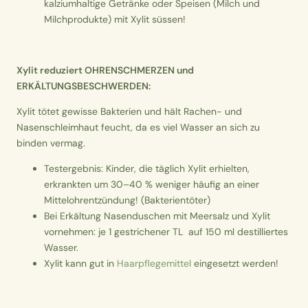
kalziumhaltige Getränke oder Speisen (Milch und
Milchprodukte) mit Xylit süssen!
Xylit reduziert OHRENSCHMERZEN und
ERKÄLTUNGSBESCHWERDEN:
Xylit tötet gewisse Bakterien und hält Rachen- und
Nasenschleimhaut feucht, da es viel Wasser an sich zu
binden vermag.
Testergebnis: Kinder, die täglich Xylit erhielten,
erkrankten um 30–40 % weniger häufig an einer
Mittelohrentzündung! (Bakterientöter)
Bei Erkältung Nasenduschen mit Meersalz und Xylit
vornehmen: je 1 gestrichener TL auf 150 ml destilliertes
Wasser.
Xylit kann gut in
Haarpflegemittel
eingesetzt werden!