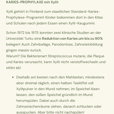
KARIES-PROPHYLAXE mit Xylit
Xylit gehört in Finnland zum staatlichen Standard-Karies-
Prophylaxe-Programm!
Kinder bekommen dort in den Kitas
und Schulen nach jedem Essen einen Xylit-Kaugummi.
Schon 1972 bis 1975 konnten zwei klinische Studien an der
Universität Turku eine
Reduktion von Karies um bis zu 90%
belegen! Auch Zahnbeläge, Parodontose, Zahnsteinbildung
gingen massiv zurück.
Warum?
Die Bakterienart Streptococcus mutans, die Plaque
und Karies verursacht, kann Xylit nicht verstoffwechseln und
stirbt ab!
Deshalb am besten nach den Mahlzeiten, mindestens
aber dreimal täglich, einen halben Teelöffel voll
Xylitpulver in den Mund nehmen, im Speichel lösen
lassen, den süßen Speichel gründlich im Mund
herumspülen. Dabei auch durch die
Zahnzwischenräume ziehen, danach schlucken oder
ausspucken. Aber bitte nicht nachspülen!