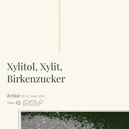
Xylitol, Xylit,
Birkenzucker
Artikel
30. März 2012
Teilen