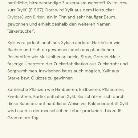
natürliche, hitzebeständige Zuckeraustauschstoff Xylitol bzw.
kurz "Xylit" (E 967). Dort wird Xylit aus dem Holzzucker
(
Xylose
) von
Birken
, ein in Finnland sehr häufiger Baum,
gewonnen und erhielt deshalb den weiteren Namen
"Birkenzucker".
Xylit wird jedoch auch aus Xylose anderer Harthölzer wie
Buchen und Fichten gewonnen, auch aus pflanzlichen
Reststoffen wie Maiskolbenspindeln, Stroh, Getreidekleie,
faserige Überreste der Zuckerfabrikation aus Zuckerrohr und
Sorghumhirsen. Inzwischen ist es auch möglich, Xylit aus
Stärke bzw. Glukose zu gewinnen.
Zahlreiche Pflanzen wie Himbeeren, Erdbeeren, Pflanumen,
Zwetschken, Karfiol enthalten Xylit. Sie schützen sich durch
diese Substanz auf natürliche Weise vor Bakterienbefall. Xylit
wird auch in der menschlichen Leber produziert, bis zu 15
Gramm pro Tag.