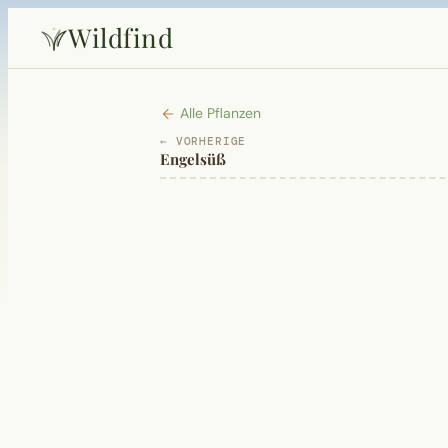
Wildfind
Alle Pflanzen
← VORHERIGE
Engelsüß