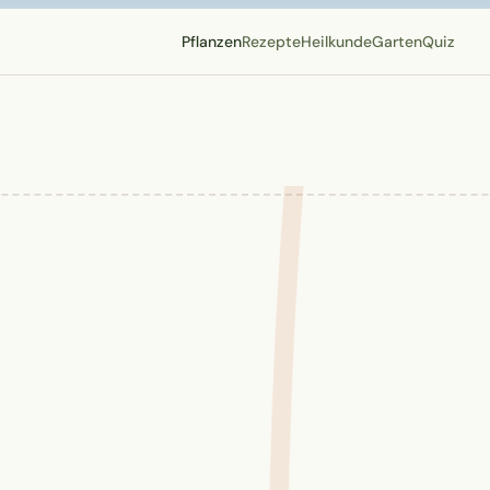
Pflanzen
Rezepte
Heilkunde
Garten
Quiz