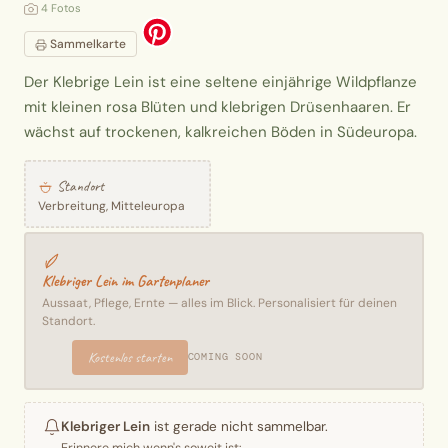
4 Fotos
Sammelkarte
Der Klebrige Lein ist eine seltene einjährige Wildpflanze
mit kleinen rosa Blüten und klebrigen Drüsenhaaren. Er
wächst auf trockenen, kalkreichen Böden in Südeuropa.
Standort
Verbreitung, Mitteleuropa
Klebriger Lein im Gartenplaner
Aussaat, Pflege, Ernte — alles im Blick. Personalisiert für deinen
Standort.
Kostenlos starten
COMING SOON
Klebriger Lein
ist gerade nicht sammelbar.