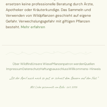
ersetzen keine professionelle Beratung durch Ärzte,
Apotheker oder Kräuterkundige. Das Sammeln und
Verwenden von Wildpflanzen geschieht auf eigene
Gefahr. Verwechslungsgefahr mit giftigen Pflanzen
besteht.
Mehr erfahren
Über Wildfind
Unsere Wiese
Pflanzenpatron werden
Quellen
Impressum
Datenschutz
Haftungsausschluss
Willkommens-Hinweis
„Ist der April auch noch so gut, er schneit dem Bauern auf den Hut."
Mit Liebe gesammelt von
Rofu
· seit 2006