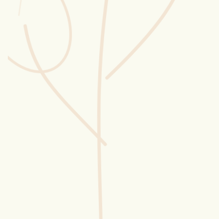
Wusstest du?
Sammlungen
Selber machen
Glossar