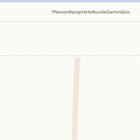
Pflanzen
Rezepte
Heilkunde
Garten
Quiz