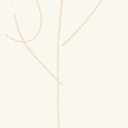
Wusstest du?
Sammlungen
Selber machen
Glossar