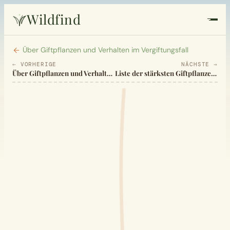
Wildfind
Startseite
Über Giftpflanzen und Verhalten im Vergiftungsfall
← VORHERIGE
NÄCHSTE →
Über Giftpflanzen und Verhalten im Vergiftungsfall
Liste der stärksten Giftpflanzen Europas
Pflanzen
Rezepte
Heilkunde
Garten
Quiz
Suche