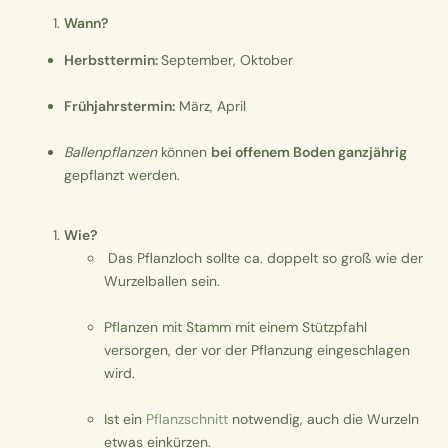
Wann?
​Herbsttermin:
September, Oktober
Frühjahrstermin:
März, April
Ballenpflanzen
können
bei offenem Boden ganzjährig
gepflanzt werden.
Wie?
Das Pflanzloch sollte ca. doppelt so groß wie der
Wurzelballen sein.
Pflanzen mit Stamm mit einem Stützpfahl
versorgen, der vor der Pflanzung eingeschlagen
wird.
Ist ein
Pflanzschnitt
notwendig, auch die Wurzeln
etwas einkürzen.