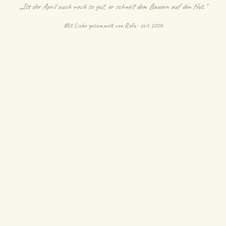
„Ist der April auch noch so gut, er schneit dem Bauern auf den Hut."
Mit Liebe gesammelt von
Rofu
· seit 2006