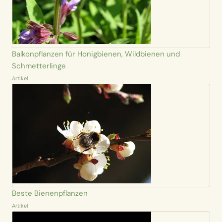
Balkonpflanzen für Honigbienen, Wildbienen und
Schmetterlinge
Artikel
Beste Bienenpflanzen
Artikel