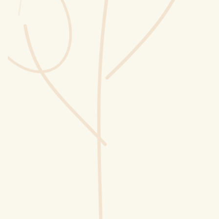
Wusstest du?
Sammlungen
Selber machen
Glossar