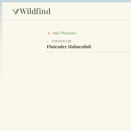
Wildfind
Alle Pflanzen
← VORHERIGE
Flutender Hahnenfuß