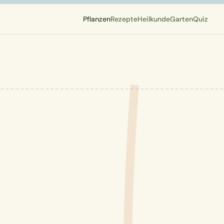
Pflanzen
Rezepte
Heilkunde
Garten
Quiz