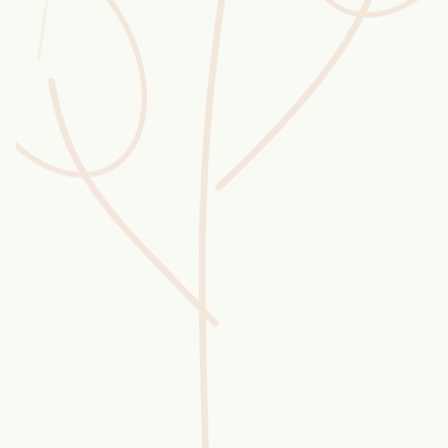
Wusstest du?
Sammlungen
Selber machen
Glossar