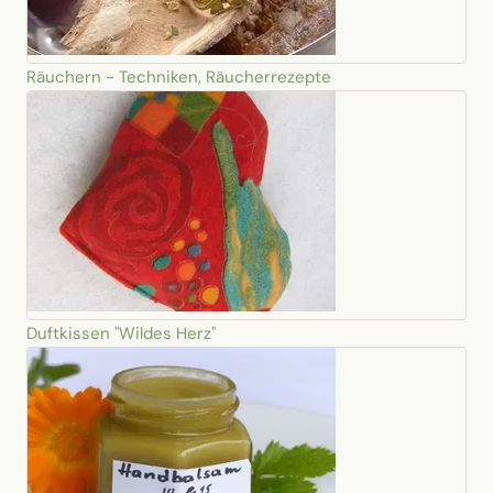
Räuchern - Techniken, Räucherrezepte
Duftkissen "Wildes Herz"