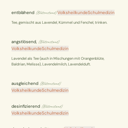
entblähend
Volksheilkunde
Schulmedizin
(Blütenstand)
Tee, gemischt aus Lavendel, Kümmel und Fenchel, trinken.
angstlösend,
(Blütenstand)
Volksheilkunde
Schulmedizin
Lavendel als Tee (auch in Mischungen mit Orangenblüte,
Baldrian, Melisse), Lavendelmilch, Lavendelduft.
ausgleichend
(Blütenstand)
Volksheilkunde
Schulmedizin
desinfizierend
(Blütenstand)
Volksheilkunde
Schulmedizin