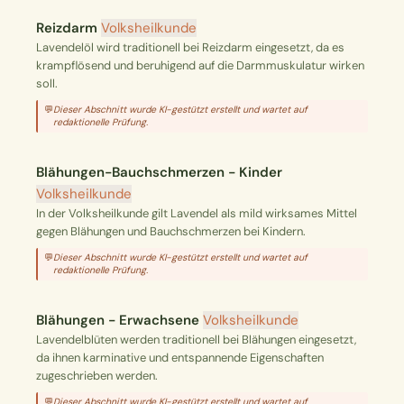
Reizdarm
Volksheilkunde
Lavendelöl wird traditionell bei Reizdarm eingesetzt, da es
krampflösend und beruhigend auf die Darmmuskulatur wirken
soll.
💬
Dieser Abschnitt wurde KI-gestützt erstellt und wartet auf
redaktionelle Prüfung.
Blähungen-Bauchschmerzen - Kinder
Volksheilkunde
In der Volksheilkunde gilt Lavendel als mild wirksames Mittel
gegen Blähungen und Bauchschmerzen bei Kindern.
💬
Dieser Abschnitt wurde KI-gestützt erstellt und wartet auf
redaktionelle Prüfung.
Blähungen - Erwachsene
Volksheilkunde
Lavendelblüten werden traditionell bei Blähungen eingesetzt,
da ihnen karminative und entspannende Eigenschaften
zugeschrieben werden.
💬
Dieser Abschnitt wurde KI-gestützt erstellt und wartet auf