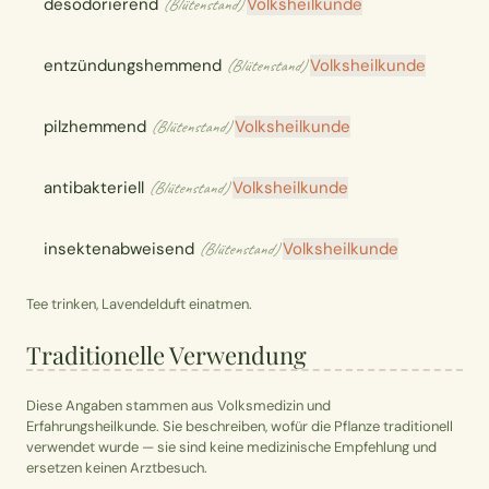
desodorierend
Volksheilkunde
(Blütenstand)
entzündungshemmend
Volksheilkunde
(Blütenstand)
pilzhemmend
Volksheilkunde
(Blütenstand)
antibakteriell
Volksheilkunde
(Blütenstand)
insektenabweisend
Volksheilkunde
(Blütenstand)
Tee trinken, Lavendelduft einatmen.
Traditionelle Verwendung
Diese Angaben stammen aus Volksmedizin und
Erfahrungsheilkunde. Sie beschreiben, wofür die Pflanze traditionell
verwendet wurde — sie sind keine medizinische Empfehlung und
ersetzen keinen Arztbesuch.