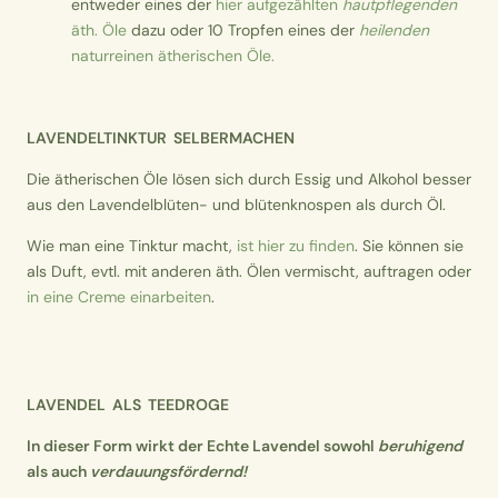
entweder eines der
hier aufgezählten
hautpflegenden
äth. Öle
dazu oder 10 Tropfen eines der
heilenden
naturreinen ätherischen Öle.
LAVENDELTINKTUR SELBERMACHEN
Die ätherischen Öle lösen sich durch Essig und Alkohol besser
aus den Lavendelblüten- und blütenknospen als durch Öl.
Wie man eine Tinktur macht,
ist hier zu finden
. Sie können sie
als Duft, evtl. mit anderen äth. Ölen vermischt, auftragen oder
in eine Creme einarbeiten
.
LAVENDEL ALS TEEDROGE
In dieser Form wirkt der Echte Lavendel sowohl
beruhigend
als auch
verdauungsfördernd!