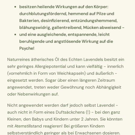
besitzen heilende Wirkungen auf den Körper:
durchblutungsfördernd, hemmend auf Pilze und
Bakterien, desinfizierend, entzündungshemmend,
blähungswidrig, gallentreibend, Mücken abweisend -
und eine ausgleichende, entspannende, leicht
beruhigende und angstlösende Wirkung auf die
Psyche!
Naturreines ätherisches Öl des Echten Lavendels besitzt ein
sehr geringes Allergiepotential und kann vielfältig - innerlich
(vornehmlich in Form von Weichkapseln) und äußerlich -
eingesetzt werden. Sogar über einen längeren Zeitraum
angewendet, treten weder Gewöhnung noch Abhängigkeit
oder Nebenwirkungen auf.
Nicht angewendet werden darf jedoch selbst Lavendel -
auch nicht in Form eines Duftsäckchens (!) - bei den ganz
Kleinen, den Babys und Kindern unter 2 Jahren. Sie könnten
mit Atemstillstand reagieren! Bei größeren Kindern
selbstverständlich geringer als bei Erwachsenen dosieren.