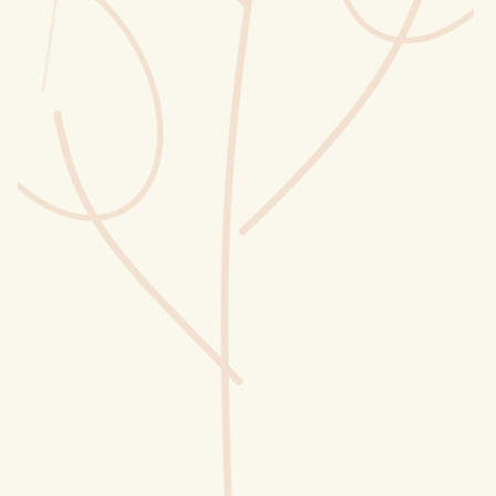
Wusstest du?
Sammlungen
Selber machen
Glossar