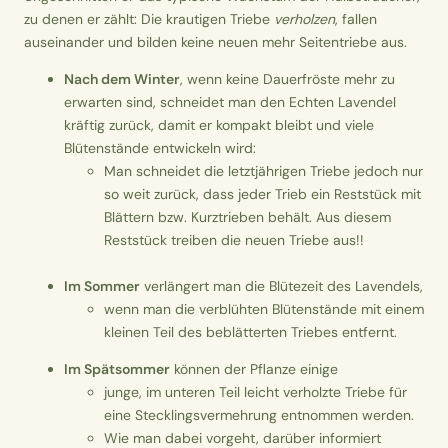
zu denen er zählt: Die krautigen Triebe
verholzen
, fallen
auseinander und bilden keine neuen mehr Seitentriebe aus.
Nach dem Winter
, wenn keine Dauerfröste mehr zu
erwarten sind, schneidet man den Echten Lavendel
kräftig zurück, damit er kompakt bleibt und viele
Blütenstände entwickeln wird:
Man schneidet die letztjährigen Triebe jedoch nur
so weit zurück, dass jeder Trieb ein Reststück mit
Blättern bzw. Kurztrieben behält. Aus diesem
Reststück treiben die neuen Triebe aus!!
Im Sommer
verlängert man die Blütezeit des Lavendels,
wenn man die verblühten Blütenstände mit einem
kleinen Teil des beblätterten Triebes entfernt.
Im Spätsommer
können der Pflanze einige
junge, im unteren Teil leicht verholzte Triebe für
eine Stecklingsvermehrung entnommen werden.
Wie man dabei vorgeht, darüber informiert