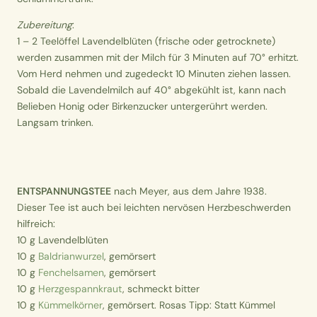
Zubereitung
:
1 – 2 Teelöffel Lavendelblüten (frische oder getrocknete)
werden zusammen mit der Milch für 3 Minuten auf 70° erhitzt.
Vom Herd nehmen und zugedeckt 10 Minuten ziehen lassen.
Sobald die Lavendelmilch auf 40° abgekühlt ist, kann nach
Belieben Honig oder Birkenzucker untergerührt werden.
Langsam trinken.
ENTSPANNUNGSTEE
nach Meyer, aus dem Jahre 1938.
Dieser Tee ist auch bei leichten nervösen Herzbeschwerden
hilfreich:
10 g Lavendelblüten
10 g
Baldrianwurzel
, gemörsert
10 g
Fenchelsamen
, gemörsert
10 g
Herzgespannkraut
, schmeckt bitter
10 g
Kümmelkörner
, gemörsert. Rosas Tipp: Statt Kümmel