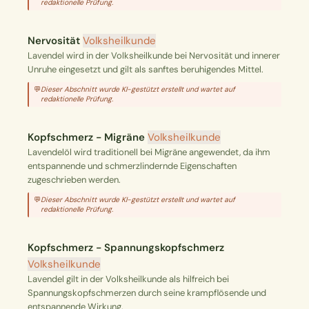
redaktionelle Prüfung.
Nervosität
Volksheilkunde
Lavendel wird in der Volksheilkunde bei Nervosität und innerer
Unruhe eingesetzt und gilt als sanftes beruhigendes Mittel.
💬
Dieser Abschnitt wurde KI-gestützt erstellt und wartet auf
redaktionelle Prüfung.
Kopfschmerz - Migräne
Volksheilkunde
Lavendelöl wird traditionell bei Migräne angewendet, da ihm
entspannende und schmerzlindernde Eigenschaften
zugeschrieben werden.
💬
Dieser Abschnitt wurde KI-gestützt erstellt und wartet auf
redaktionelle Prüfung.
Kopfschmerz - Spannungskopfschmerz
Volksheilkunde
Lavendel gilt in der Volksheilkunde als hilfreich bei
Spannungskopfschmerzen durch seine krampflösende und
entspannende Wirkung.