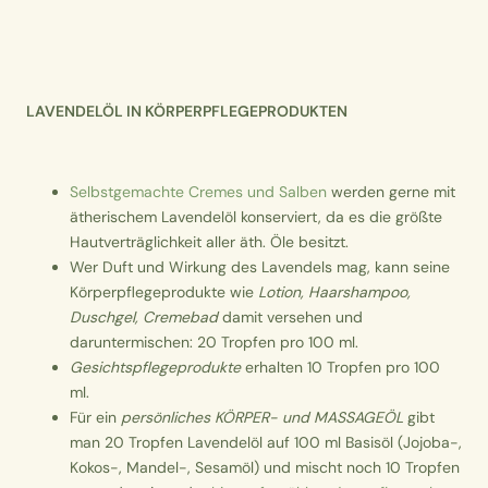
LAVENDELÖL IN KÖRPERPFLEGEPRODUKTEN
Selbstgemachte Cremes und Salben
werden gerne mit
ätherischem Lavendelöl konserviert, da es die größte
Hautverträglichkeit aller äth. Öle besitzt.
Wer Duft und Wirkung des Lavendels mag, kann seine
Körperpflegeprodukte wie
Lotion, Haarshampoo,
Duschgel, Cremebad
damit versehen und
daruntermischen: 20 Tropfen pro 100 ml.
Gesichtspflegeprodukte
erhalten 10 Tropfen pro 100
ml.
Für ein
persönliches KÖRPER- und MASSAGEÖL
gibt
man 20 Tropfen Lavendelöl auf 100 ml Basisöl (Jojoba-,
Kokos-, Mandel-, Sesamöl) und mischt noch 10 Tropfen