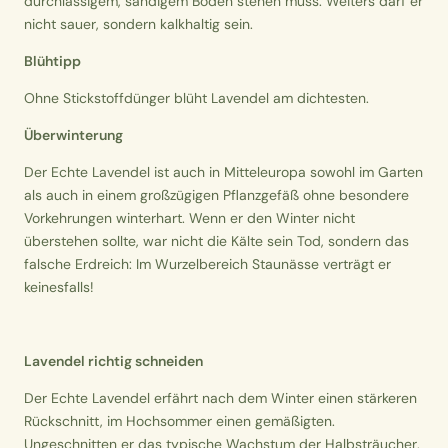
durchlässigem, sandigem Boden stehen muss. Weiters darf er
nicht sauer, sondern kalkhaltig sein.
Blühtipp
Ohne Stickstoffdünger blüht Lavendel am dichtesten.
Überwinterung
Der Echte Lavendel ist auch in Mitteleuropa sowohl im Garten
als auch in einem großzügigen Pflanzgefäß ohne besondere
Vorkehrungen winterhart. Wenn er den Winter nicht
überstehen sollte, war nicht die Kälte sein Tod, sondern das
falsche Erdreich: Im Wurzelbereich Staunässe verträgt er
keinesfalls!
Lavendel richtig schneiden
Der Echte Lavendel erfährt nach dem Winter einen stärkeren
Rückschnitt, im Hochsommer einen gemäßigten.
Ungeschnitten er das typische Wachstum der Halbsträucher,