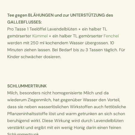
Tee gegen BLÄHUNGEN und zur UNTERSTÜTZUNG des
GALLEBFLUSSES:
Pro Tasse 1 Teelöffel Lavendelblüten + ein halber TL
gemörserter
Kümmel
+ ein halber TL gemörserter
Fenchel
werden mit 250 ml kochendem Wasser übergossen. 10
Minuten ziehen lassen. Bei Bedarf bis zu 3 Tassen täglich. Für
Kinder schwächer dosieren.
SCHLUMMERTRUNK
Milch, besonders nicht homogenisierte Milch und da
wiederum Ziegenmilch, hat gegenüber Wasser den Vorteil,
dass sie neben wasserlöslichen Wirkstoffen auch fettlösliche
Pflanzeninhaltsstoffe löst und warm getrunken an sich schon
beruhigend wirkt. Diese Wirkung wird durch Lavendelblüten
verstärkt und ergibt mit ein wenig Honig darin einen feinen
Schlummertrunk.