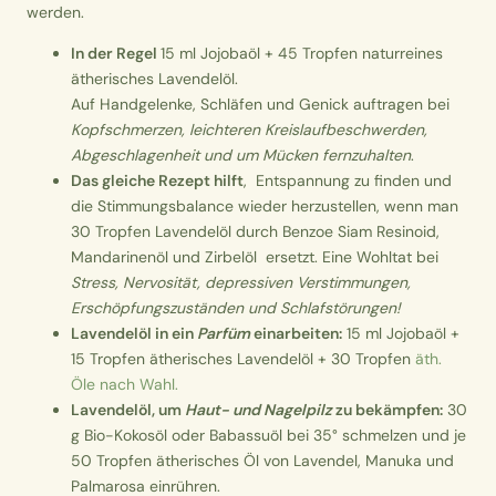
werden.
In der Regel
​15 ml Jojobaöl + 45 Tropfen naturreines
ätherisches Lavendelöl.
Auf Handgelenke, Schläfen und Genick auftragen bei
Kopfschmerzen, leichteren Kreislaufbeschwerden,
Abgeschlagenheit und um Mücken fernzuhalten
.
Das gleiche Rezept hilft
, Entspannung zu finden und
die Stimmungsbalance wieder herzustellen, wenn man
30 Tropfen Lavendelöl durch Benzoe Siam Resinoid,
Mandarinenöl und Zirbelöl ersetzt. Eine Wohltat bei
Stress, Nervosität, depressiven Verstimmungen,
Erschöpfungszuständen und Schlafstörungen!
Lavendelöl in ein
Parfüm
einarbeiten:
15 ml Jojobaöl +
15 Tropfen ätherisches Lavendelöl + 30 Tropfen
äth.
Öle nach Wahl.
Lavendelöl, um
Haut- und Nagelpilz
zu bekämpfen:
30
g Bio-Kokosöl oder Babassuöl bei 35° schmelzen und je
50 Tropfen ätherisches Öl von Lavendel, Manuka und
Palmarosa einrühren.