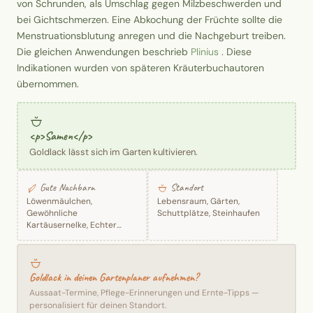
von Schrunden, als Umschlag gegen Milzbeschwerden und
bei Gichtschmerzen. Eine Abkochung der Früchte sollte die
Menstruationsblutung anregen und die Nachgeburt treiben.
Die gleichen Anwendungen beschrieb
Plinius
. Diese
Indikationen wurden von späteren Kräuterbuchautoren
übernommen.
<p>Samen</p>
Goldlack lässt sich im Garten kultivieren.
Gute Nachbarn
Standort
Löwenmäulchen,
Lebensraum, Gärten,
Gewöhnliche
Schuttplätze, Steinhaufen
Kartäusernelke, Echter
Lavendel, Gartentulpe
Goldlack in deinen Gartenplaner aufnehmen?
Aussaat-Termine, Pflege-Erinnerungen und Ernte-Tipps —
personalisiert für deinen Standort.