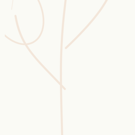
Wusstest du?
Sammlungen
Selber machen
Glossar