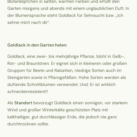
Blütenköpfchen in satten, warmen Farben und erfüllt den
Garten morgens und abends mit einem unglaublichen Duft. In
der Blumensprache steht Goldlack für Sehnsucht bzw. „Ich
sehne mich nach dir“.
Goldlack in den Garten holen:
Goldlack, eine zwei- bis mehrjährige Pflanze, blüht in Gelb-,
Rot- und Brauntönen. Er eignet sich in kleineren oder großen
Gruppen für Beete und Rabatten, niedrige Sorten auch im
Steingarten sowie in Pflanzgefäßen. Hohe Sorten werden als
duftende Schnittblumen verwendet. Und: Er ist wirklich
schneckenresistent!!
Als
Standort
bevorzugt Goldlack einen sonnigen, vor starkem
Wind und großer Winterkälte geschützten Platz mit
kalkhaltiger, gut durchlässiger Erde, die jedoch nie ganz
durchtrocknen sollte.