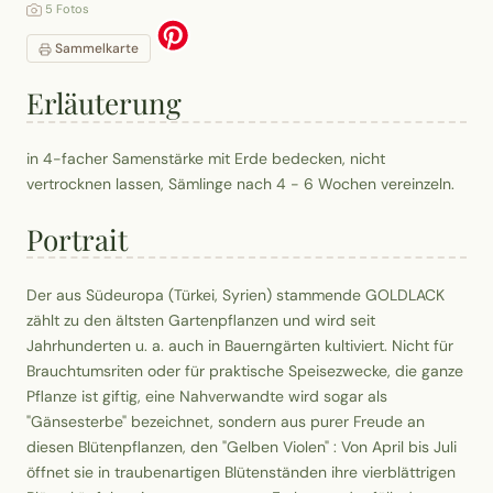
5 Fotos
Sammelkarte
Erläuterung
in 4-facher Samenstärke mit Erde bedecken, nicht
vertrocknen lassen, Sämlinge nach 4 - 6 Wochen vereinzeln.
Portrait
Der aus Südeuropa (Türkei, Syrien) stammende GOLDLACK
zählt zu den ältsten Gartenpflanzen und wird seit
Jahrhunderten u. a. auch in Bauerngärten kultiviert. Nicht für
Brauchtumsriten oder für praktische Speisezwecke, die ganze
Pflanze ist giftig, eine Nahverwandte wird sogar als
"Gänsesterbe" bezeichnet, sondern aus purer Freude an
diesen Blütenpflanzen, den "Gelben Violen" : Von April bis Juli
öffnet sie in traubenartigen Blütenständen ihre vierblättrigen