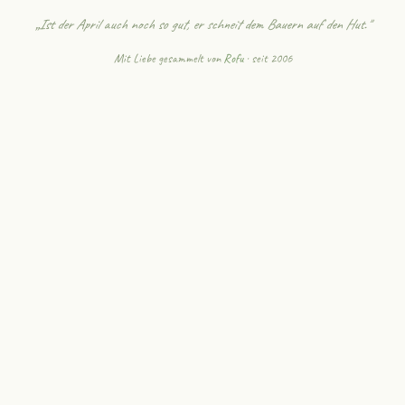
„Ist der April auch noch so gut, er schneit dem Bauern auf den Hut."
Mit Liebe gesammelt von
Rofu
· seit 2006