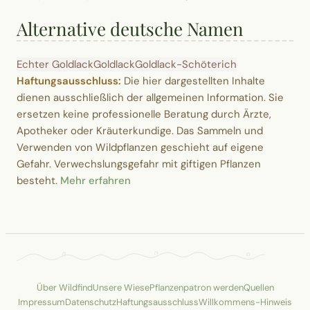
Alternative deutsche Namen
Echter Goldlack
Goldlack
Goldlack-Schöterich
Haftungsausschluss:
Die hier dargestellten Inhalte
dienen ausschließlich der allgemeinen Information. Sie
ersetzen keine professionelle Beratung durch Ärzte,
Apotheker oder Kräuterkundige. Das Sammeln und
Verwenden von Wildpflanzen geschieht auf eigene
Gefahr. Verwechslungsgefahr mit giftigen Pflanzen
besteht.
Mehr erfahren
Über Wildfind
Unsere Wiese
Pflanzenpatron werden
Quellen
Impressum
Datenschutz
Haftungsausschluss
Willkommens-Hinweis