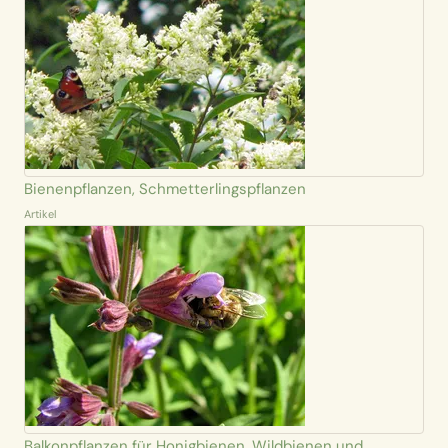
Bienenpflanzen, Schmetterlingspflanzen
Artikel
Balkonpflanzen für Honigbienen, Wildbienen und