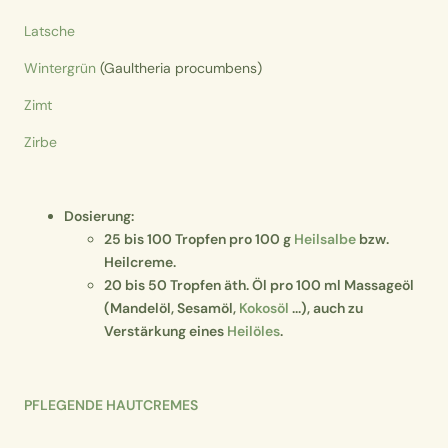
Latsche
Wintergrün
(Gaultheria procumbens)
Zimt
Zirbe
Dosierung:
25 bis 100 Tropfen pro 100 g
Heilsalbe
bzw.
Heilcreme.
20 bis 50 Tropfen äth. Öl pro
100 ml
Massageöl
(Mandelöl, Sesamöl,
Kokosöl
...), auch zu
Verstärkung eines
Heilöles
.
PFLEGENDE HAUTCREMES