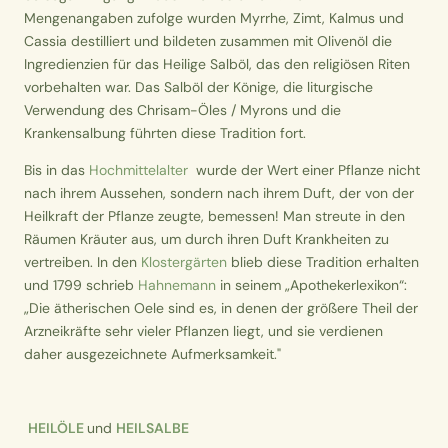
Mengenangaben zufolge wurden Myrrhe, Zimt, Kalmus und
Cassia destilliert und bildeten zusammen mit Olivenöl die
Ingredienzien für das Heilige Salböl, das den religiösen Riten
vorbehalten war. Das Salböl der Könige, die liturgische
Verwendung des Chrisam-Öles / Myrons und die
Krankensalbung führten diese Tradition fort.
Bis in das
Hochmittelalter
wurde der Wert einer Pflanze nicht
nach ihrem Aussehen, sondern nach ihrem Duft, der von der
Heilkraft der Pflanze zeugte, bemessen! Man streute in den
Räumen Kräuter aus, um durch ihren Duft Krankheiten zu
vertreiben. In den
Klostergärten
blieb diese Tradition erhalten
und 1799 schrieb
Hahnemann
in seinem „Apothekerlexikon“:
„Die ätherischen Oele sind es, in denen der größere Theil der
Arzneikräfte sehr vieler Pflanzen liegt, und sie verdienen
daher ausgezeichnete Aufmerksamkeit."
HEILÖLE
und
HEILSALBE