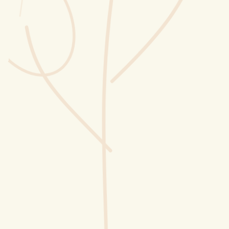
Wusstest du?
Sammlungen
Selber machen
Glossar