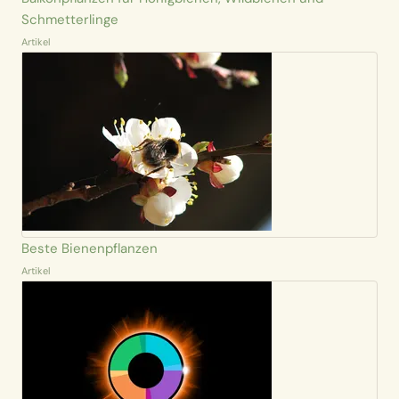
Schmetterlinge
Artikel
Beste Bienenpflanzen
Artikel