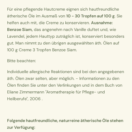
Für eine pflegende Hautcreme eignen sich hautfreundliche
ätherische Öle im Ausmaß von
10 - 30 Tropfen auf 100 g
. Sie
helfen auch mit, die Creme zu konservieren.
Ausnahme:
Benzoe Siam,
das angenehm nach Vanille duftet und, wie
Lavendel, jedem Hauttyp zuträglich ist, konserviert besonders
gut. Man nimmt zu den übrigen ausgewählten äth. Ölen auf
100 g Creme 3 Tropfen Benzoe Siam.
Bitte beachten:
Individuelle allergische Reaktionen sind bei den angegebenen
äth. Ölen zwar selten, aber möglich. - Informationen zu den
Ölen finden Sie unter den Verlinkungen und in dem Buch von
Eliane Zimmermann "Aromatherapie für Pflege- und
Heilberufe", 2006 .
Folgende hautfreundliche, naturreine ätherische Öle stehen
zur Verfügung: