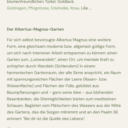
blumenfreundlichen Türkei: Goldlack,
Goldregen
,
Pfingstrose
,
Edelnelke
,
Rose,
Lilie …
Der Albertus-Magnus-Garten
Für sich selbst bevorzugte Albertus Magnus eine weitere
Form, eine gleichsam moderne bzw. allgemein gültige Form,
um sich nach intensiver Arbeit entspannen zu können: einen
Garten zum „Lustwandeln“, einen Ort, um mentale Kraft zu
schöpfen durch Wandeln (Schlendern) in einem
harmonischen Gartenraum, der alle Sinne anspricht, ein Raum
mit spannungsreichen Flächen der Leere (Rasen- bzw.
Wiesenfläche) und Flächen der Fülle, gebildet aus
Baumpflanzungen und - ganz seine Idee - aus blühenden
Rasenbänken, die Sitzmöglichkeiten bieten zum meditativen
Schauen. Begleitet vom Plätschern des Wassers aus der Mitte
des Gartens, das die Sorgen mitnimmt und an den Psalm 36
erinnert: "Bei dir ist die Quelle des Lebens".