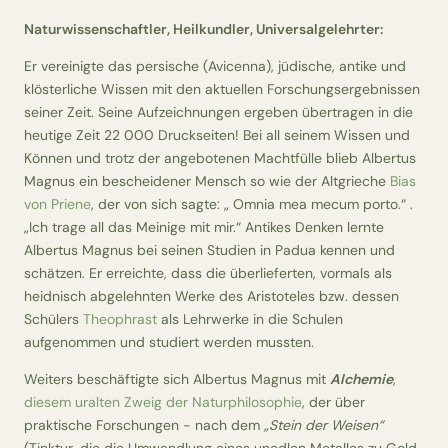
Naturwissenschaftler, Heilkundler, Universalgelehrter:
Er vereinigte das persische (Avicenna), jüdische, antike und
klösterliche Wissen mit den aktuellen Forschungsergebnissen
seiner Zeit. Seine Aufzeichnungen ergeben übertragen in die
heutige Zeit 22 000 Druckseiten! Bei all seinem Wissen und
Können und trotz der angebotenen Machtfülle blieb Albertus
Magnus ein bescheidener Mensch so wie der Altgrieche
Bias
von Priene
, der von sich sagte: „ Omnia mea mecum porto.“ .
„Ich trage all das Meinige mit mir.“ Antikes Denken lernte
Albertus Magnus bei seinen Studien in Padua kennen und
schätzen. Er erreichte, dass die überlieferten, vormals als
heidnisch abgelehnten Werke des Aristoteles bzw. dessen
Schülers
Theophrast
als Lehrwerke in die Schulen
aufgenommen und studiert werden mussten.
Weiters beschäftigte sich Albertus Magnus mit
Alchemie
,
diesem uralten Zweig der Naturphilosophie
, der über
praktische Forschungen - nach dem
„Stein der Weisen“