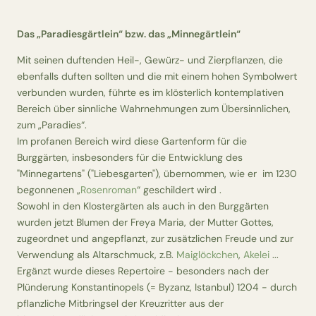
Das „Paradiesgärtlein“ bzw. das „Minnegärtlein“
Mit seinen duftenden Heil-, Gewürz- und Zierpflanzen, die
ebenfalls duften sollten und die mit einem hohen Symbolwert
verbunden wurden, führte es im klösterlich kontemplativen
Bereich über sinnliche Wahrnehmungen zum Übersinnlichen,
zum „Paradies“.
Im profanen Bereich wird diese Gartenform für die
Burggärten, insbesonders für die Entwicklung des
"Minnegartens" ("Liebesgarten"), übernommen, wie er im 1230
begonnenen „
Rosenroman
“ geschildert wird .
Sowohl in den Klostergärten als auch in den Burggärten
wurden jetzt Blumen der Freya Maria, der Mutter Gottes,
zugeordnet und angepflanzt, zur zusätzlichen Freude und zur
Verwendung als Altarschmuck, z.B.
Maiglöckchen
,
Akelei
...
Ergänzt wurde dieses Repertoire - besonders nach der
Plünderung Konstantinopels (= Byzanz, Istanbul) 1204 - durch
pflanzliche Mitbringsel der Kreuzritter aus der