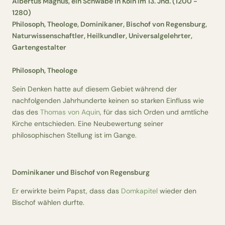
Albertus Magnus, ein Schwabe in Köln im 13. Jhd. (1200 -
1280)
Philosoph, Theologe, Dominikaner, Bischof von Regensburg,
Naturwissenschaftler, Heilkundler, Universalgelehrter,
Gartengestalter
Philosoph, Theologe
Sein Denken hatte auf diesem Gebiet während der
nachfolgenden Jahrhunderte keinen so starken Einfluss wie
das des
Thomas von Aquin
, für das sich Orden und amtliche
Kirche entschieden. Eine Neubewertung seiner
philosophischen Stellung ist im Gange.
Dominikaner und Bischof von Regensburg
Er erwirkte beim Papst, dass das
Domkapitel
wieder den
Bischof wählen durfte.