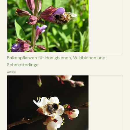
Balkonpflanzen für Honigbienen, Wildbienen und
Schmetterlinge
Artikel