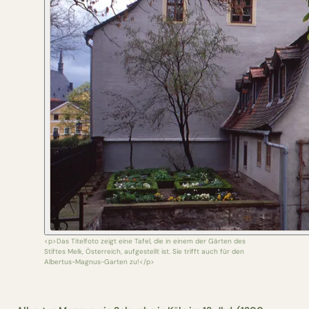
<p>Das Titelfoto zeigt eine Tafel, die in einem der Gärten des
Stiftes Melk, Österreich, aufgestellt ist. Sie trifft auch für den
Albertus-Magnus-Garten zu!</p>