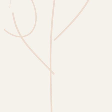
Wusstest du?
Sammlungen
Selber machen
Glossar