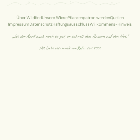
Über Wildfind
Unsere Wiese
Pflanzenpatron werden
Quellen
Impressum
Datenschutz
Haftungsausschluss
Willkommens-Hinweis
„Ist der April auch noch so gut, er schneit dem Bauern auf den Hut."
Mit Liebe gesammelt von
Rofu
· seit 2006