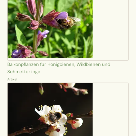
Balkonpflanzen für Honigbienen, Wildbienen und
Schmetterlinge
Artikel