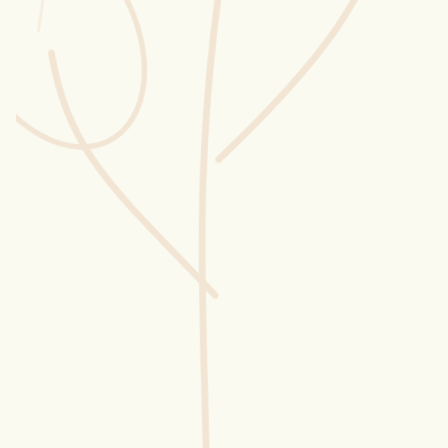
Wusstest du?
Sammlungen
Selber machen
Glossar