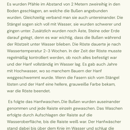
Es wurden Pfähle im Abstand von 2 Metern zweireihig in den
Boden geschlagen, an welche die Bußen angebunden
wurden. Gleichzeitig verband man sie auch untereinander. Die
Stängel sogen sich voll mit Wasser, sie wurden schwerer und
gingen unter. Zusätzlich wurden noch Äste, Steine oder Erde
darauf gelegt, denn es war wichtig, dass die Bußen während
der
Röstzeit
unter Wasser blieben. Die Röste dauerte je nach
Wassertemperatur 2-3 Wochen. In der Zeit der Röste musste
regelmäßig kontrolliert werden, ob noch alles befestigt war
und der Hanf vollständig im Wasser lag. Es gab auch Jahre
mit Hochwasser, wo so manchem Bauern der Hanf
weggeschwemmt wurde. Wenn die Fasern sich vom Stängel
lösten und der Hanf eine hellere, grauweiße Farbe bekam,
war die Röste beendet.
Es folgte das
Hanfwaschen
.
Die Bußen wurden auseinander
genommen und jede Raiste einzeln gewaschen. Das Waschen
erfolgte durch Aufschlagen der Raiste auf die
Wasseroberfläche, bis die Raiste weiß war. Der Hanfwäscher
stand dabei bis über dem Knie im Wasser und schlug die