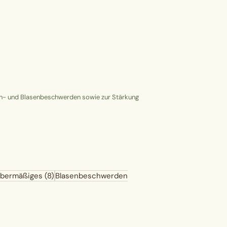
eren- und Blasenbeschwerden sowie zur Stärkung
übermäßiges
(8)
Blasenbeschwerden