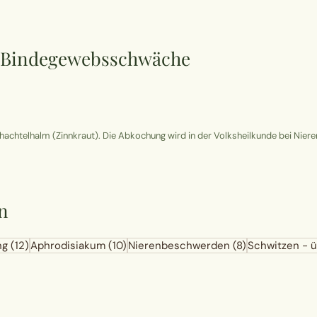
zu Bindegewebsschwäche
chachtelhalm (Zinnkraut). Die Abkochung wird in der Volksheilkunde bei Ni
n
ng
(12)
Aphrodisiakum
(10)
Nierenbeschwerden
(8)
Schwitzen - 