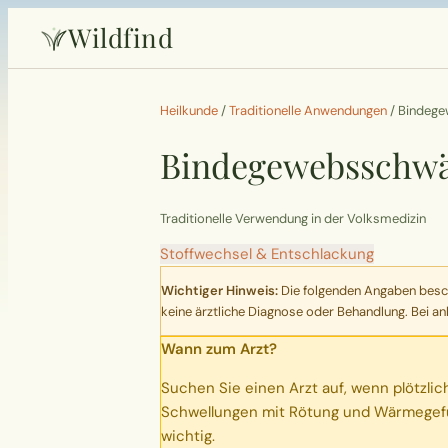
Wildfind
Heilkunde
/
Traditionelle Anwendungen
/
Bindeg
Bindegewebsschw
Traditionelle Verwendung in der Volksmedizin
Stoffwechsel & Entschlackung
Wichtiger Hinweis:
Die folgenden Angaben beschr
keine ärztliche Diagnose oder Behandlung. Bei an
Wann zum Arzt?
Suchen Sie einen Arzt auf, wenn plötzli
Schwellungen mit Rötung und Wärmegefü
wichtig.