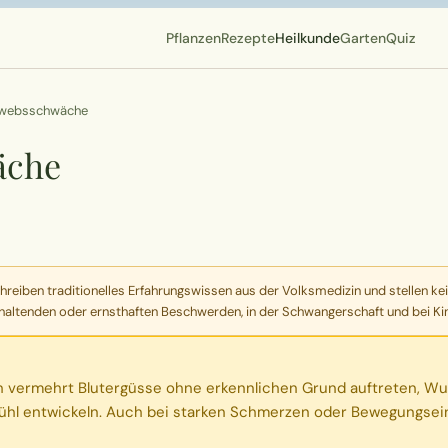
Pflanzen
Rezepte
Heilkunde
Garten
Quiz
ewebsschwäche
äche
eiben traditionelles Erfahrungswissen aus der Volksmedizin und stellen kei
haltenden oder ernsthaften Beschwerden, in der Schwangerschaft und bei Kind
ch vermehrt Blutergüsse ohne erkennlichen Grund auftreten, Wu
hl entwickeln. Auch bei starken Schmerzen oder Bewegungsein