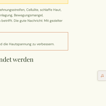
nungsstreifen, Cellulite, schlaffe Haut,
eranlagung, Bewegungsmangel,
trifft. Die gute Nachricht: Mit gezielter
und die Hautspannung zu verbessern.
endet werden