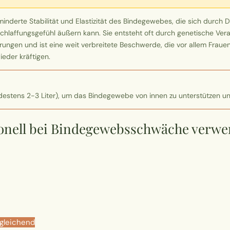
erte Stabilität und Elastizität des Bindegewebes, die sich durch Deh
rschlaffungsgefühl äußern kann. Sie entsteht oft durch genetische V
ngen und ist eine weit verbreitete Beschwerde, die vor allem Frauen be
eder kräftigen.
ndestens 2-3 Liter), um das Bindegewebe von innen zu unterstützen 
itionell bei Bindegewebsschwäche verw
gleichend