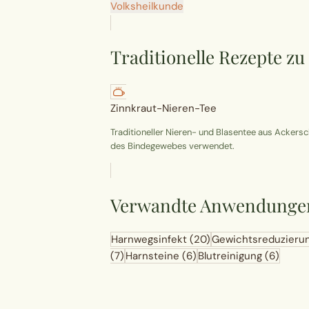
Volksheilkunde
Traditionelle Rezepte 
Zinnkraut-Nieren-Tee
Traditioneller Nieren- und Blasentee aus Ackers
des Bindegewebes verwendet.
Verwandte Anwendunge
Harnwegsinfekt
(20)
Gewichtsreduzieru
(7)
Harnsteine
(6)
Blutreinigung
(6)