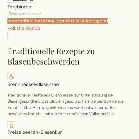
Terebinthe
Pistacia terebinthus
harntreibend
adstringierend
kreislaufanregend
Volksheilkunde
Traditionelle Rezepte zu
Blasenbeschwerden
Brennnessel-Blasentee
Traditioneller Heilte aus Brennnessel zur Unterstützung der
Blasengesundheit. Das blutreinigend und harntreibend wirkende
Kraut hilft bei Harnwegsinfekten und wirkt entwässernd. Ein
bewährtes Naturheilmittel der europäischen Volksmedizin.
Preiselbeeren-Blasenkur