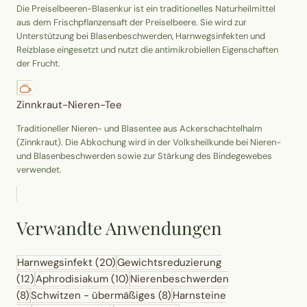
Die Preiselbeeren-Blasenkur ist ein traditionelles Naturheilmittel
aus dem Frischpflanzensaft der Preiselbeere. Sie wird zur
Unterstützung bei Blasenbeschwerden, Harnwegsinfekten und
Reizblase eingesetzt und nutzt die antimikrobiellen Eigenschaften
der Frucht.
Zinnkraut-Nieren-Tee
Traditioneller Nieren- und Blasentee aus Ackerschachtelhalm
(Zinnkraut). Die Abkochung wird in der Volksheilkunde bei Nieren-
und Blasenbeschwerden sowie zur Stärkung des Bindegewebes
verwendet.
Verwandte Anwendungen
Harnwegsinfekt
(20)
Gewichtsreduzierung
(12)
Aphrodisiakum
(10)
Nierenbeschwerden
(8)
Schwitzen - übermäßiges
(8)
Harnsteine