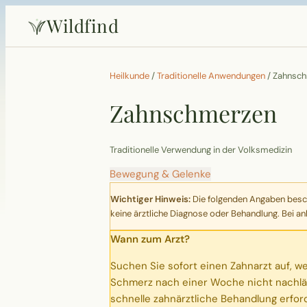
Wildfind
Heilkunde
/
Traditionelle Anwendungen
/
Zahnsc
Zahnschmerzen
Traditionelle Verwendung in der Volksmedizin
Bewegung & Gelenke
Wichtiger Hinweis:
Die folgenden Angaben beschr
keine ärztliche Diagnose oder Behandlung. Bei an
Wann zum Arzt?
Suchen Sie sofort einen Zahnarzt auf, we
Schmerz nach einer Woche nicht nachläs
schnelle zahnärztliche Behandlung erford