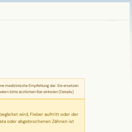
ne medizinische Empfehlung dar. Sie ersetzen
ern bitte ärztlichen Rat einholen (
Details
).
gleitet wird, Fieber auftritt oder der
mata oder abgebrochenen Zähnen ist