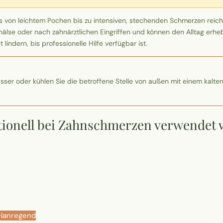
 von leichtem Pochen bis zu intensiven, stechenden Schmerzen reiche
älse oder nach zahnärztlichen Eingriffen und können den Alltag erhebl
ndern, bis professionelle Hilfe verfügbar ist.
er oder kühlen Sie die betroffene Stelle von außen mit einem kalte
ditionell bei Zahnschmerzen verwendet
elanregend