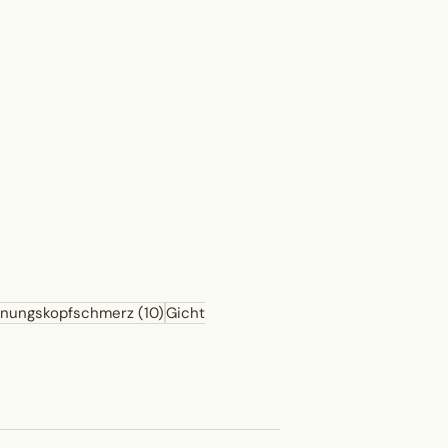
nnungskopfschmerz
(10)
Gicht