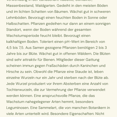
Massenbestand, Waldgarten. Gedeiht in den meisten Böden
und im lichten Schatten von Bäumen. Wächst gut in schweren
Lehmböden. Bevorzugt einen feuchten Boden in Sonne oder
Halbschatten. Pflanzen gedeihen nur dann an einem sonnigen
Standort, wenn der Boden während der gesamten
Wachstumsperiode feucht bleibt. Bevorzugt einen
kalkhaltigen Boden. Toleriert einen pH-Wert im Bereich von
4,5 bis 7,5. Aus Samen gezogene Pflanzen benötigen 2 bis 3
Jahre bis zur Blüte. Wächst gut in offenen Wäldern. Die Blüten
sind sehr attraktiv für Bienen. Mitglieder dieser Gattung
scheinen immun gegen Fraßschäden durch Kaninchen und
Hirsche zu sein. Obwohl die Pflanze eine Staude ist, leben
einzelne Wurzeln nur ein Jahr und sterben nach der Blüte ab.
Jede Wurzel produziert vor ihrem Absterben eine Anzahl von
Tochterwurzeln, die zur Vermehrung der Pflanze verwendet
werden können. Eine anspruchsvolle Pflanze, die das
Wachstum nahegelegener Arten hemmt, besonders
Leguminosen. Eine Sammelart, die von manchen Botanikern in
viele Arten unterteilt wird. Besondere Eigenschaften: Nicht