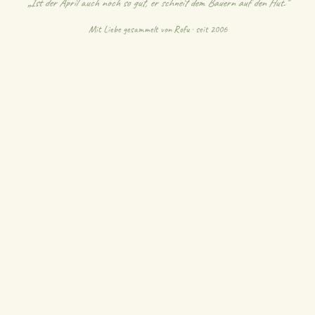
„Ist der April auch noch so gut, er schneit dem Bauern auf den Hut."
Mit Liebe gesammelt von
Rofu
· seit 2006