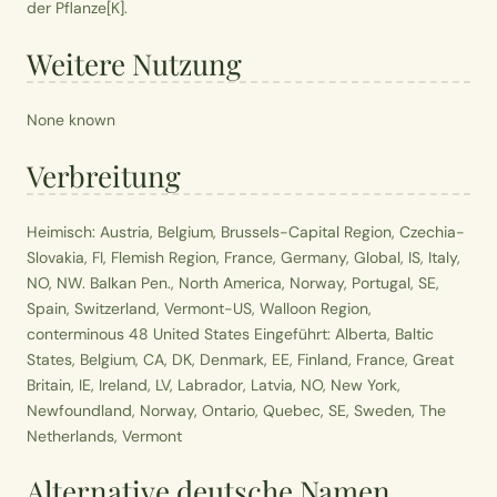
der Pflanze[K].
Weitere Nutzung
None known
Verbreitung
Heimisch: Austria, Belgium, Brussels-Capital Region, Czechia-
Slovakia, FI, Flemish Region, France, Germany, Global, IS, Italy,
NO, NW. Balkan Pen., North America, Norway, Portugal, SE,
Spain, Switzerland, Vermont-US, Walloon Region,
conterminous 48 United States Eingeführt: Alberta, Baltic
States, Belgium, CA, DK, Denmark, EE, Finland, France, Great
Britain, IE, Ireland, LV, Labrador, Latvia, NO, New York,
Newfoundland, Norway, Ontario, Quebec, SE, Sweden, The
Netherlands, Vermont
Alternative deutsche Namen