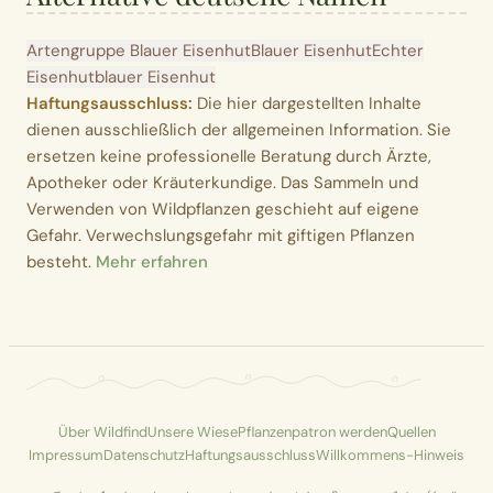
Artengruppe Blauer Eisenhut
Blauer Eisenhut
Echter
Eisenhut
blauer Eisenhut
Haftungsausschluss:
Die hier dargestellten Inhalte
dienen ausschließlich der allgemeinen Information. Sie
ersetzen keine professionelle Beratung durch Ärzte,
Apotheker oder Kräuterkundige. Das Sammeln und
Verwenden von Wildpflanzen geschieht auf eigene
Gefahr. Verwechslungsgefahr mit giftigen Pflanzen
besteht.
Mehr erfahren
Über Wildfind
Unsere Wiese
Pflanzenpatron werden
Quellen
Impressum
Datenschutz
Haftungsausschluss
Willkommens-Hinweis