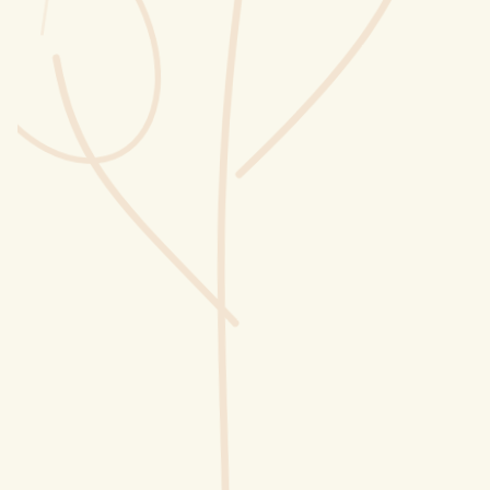
Wusstest du?
Sammlungen
Selber machen
Glossar