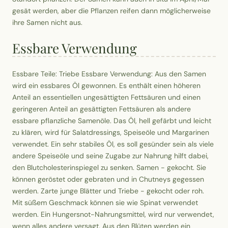
gesät werden, aber die Pflanzen reifen dann möglicherweise
ihre Samen nicht aus.
Essbare Verwendung
Essbare Teile: Triebe Essbare Verwendung: Aus den Samen
wird ein essbares Öl gewonnen. Es enthält einen höheren
Anteil an essentiellen ungesättigten Fettsäuren und einen
geringeren Anteil an gesättigten Fettsäuren als andere
essbare pflanzliche Samenöle. Das Öl, hell gefärbt und leicht
zu klären, wird für Salatdressings, Speiseöle und Margarinen
verwendet. Ein sehr stabiles Öl, es soll gesünder sein als viele
andere Speiseöle und seine Zugabe zur Nahrung hilft dabei,
den Blutcholesterinspiegel zu senken. Samen - gekocht. Sie
können geröstet oder gebraten und in Chutneys gegessen
werden. Zarte junge Blätter und Triebe - gekocht oder roh.
Mit süßem Geschmack können sie wie Spinat verwendet
werden. Ein Hungersnot-Nahrungsmittel, wird nur verwendet,
wenn alles andere versagt. Aus den Blüten werden ein