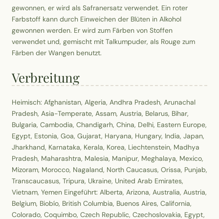
gewonnen, er wird als Safranersatz verwendet. Ein roter
Farbstoff kann durch Einweichen der Blüten in Alkohol
gewonnen werden. Er wird zum Färben von Stoffen
verwendet und, gemischt mit Talkumpuder, als Rouge zum
Färben der Wangen benutzt.
Verbreitung
Heimisch: Afghanistan, Algeria, Andhra Pradesh, Arunachal
Pradesh, Asia-Temperate, Assam, Austria, Belarus, Bihar,
Bulgaria, Cambodia, Chandigarh, China, Delhi, Eastern Europe,
Egypt, Estonia, Goa, Gujarat, Haryana, Hungary, India, Japan,
Jharkhand, Karnataka, Kerala, Korea, Liechtenstein, Madhya
Pradesh, Maharashtra, Malesia, Manipur, Meghalaya, Mexico,
Mizoram, Morocco, Nagaland, North Caucasus, Orissa, Punjab,
Transcaucasus, Tripura, Ukraine, United Arab Emirates,
Vietnam, Yemen Eingeführt: Alberta, Arizona, Australia, Austria,
Belgium, Biobío, British Columbia, Buenos Aires, California,
Colorado, Coquimbo, Czech Republic, Czechoslovakia, Egypt,