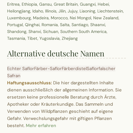
Eritrea, Ethiopia, Gansu, Great Britain, Guangxi, Hebei,
Heilongjiang, Idaho, Illinois, Jilin, Jujuy, Liaoning, Liechtenstein,
Luxembourg, Madeira, Morocco, Nei Mongol, New Zealand,
Portugal, Qinghai, Romania, Salta, Santiago, Shaanxi,
Shandong, Shanxi, Sichuan, Southern South America,
Tasmania, Tibet, Yugoslavia, Zhejiang
Alternative deutsche Namen
Echter Saflor
Färber-Saflor
Färberdistel
Saflor
falscher
Safran
Haftungsausschluss:
Die hier dargestellten Inhalte
dienen ausschließlich der allgemeinen Information. Sie
ersetzen keine professionelle Beratung durch Ärzte,
Apotheker oder Kräuterkundige. Das Sammeln und
Verwenden von Wildpflanzen geschieht auf eigene
Gefahr. Verwechslungsgefahr mit giftigen Pflanzen
besteht.
Mehr erfahren