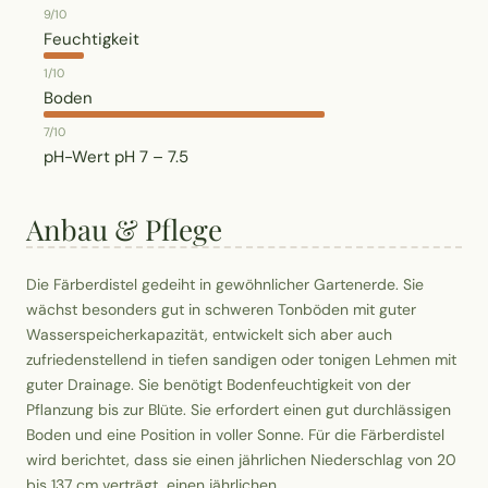
9/10
Feuchtigkeit
1/10
Boden
7/10
pH-Wert
pH 7 – 7.5
Anbau & Pflege
Die Färberdistel gedeiht in gewöhnlicher Gartenerde. Sie
wächst besonders gut in schweren Tonböden mit guter
Wasserspeicherkapazität, entwickelt sich aber auch
zufriedenstellend in tiefen sandigen oder tonigen Lehmen mit
guter Drainage. Sie benötigt Bodenfeuchtigkeit von der
Pflanzung bis zur Blüte. Sie erfordert einen gut durchlässigen
Boden und eine Position in voller Sonne. Für die Färberdistel
wird berichtet, dass sie einen jährlichen Niederschlag von 20
bis 137 cm verträgt, einen jährlichen