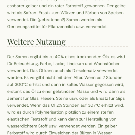
essbarer gelber und ein roter Farbstoff gewonnen. Der gelbe
wird als Safran-Ersatz zum Würzen und Färben von Speisen
verwendet. Die (gebratenen?) Samen werden als
Gerinnungsmittel für Pflanzenmilch usw. verwendet.
Weitere Nutzung
Der Samen ergibt bis zu 40% eines trocknenden Öls, es wird
für Beleuchtung, Farbe, Lacke, Linoleum und Wachstücher
verwendet. Das Öl kann auch als Dieselersatz verwendet
werden. Es vergilbt nicht mit dem Alter. Wenn es 2 Stunden
auf 300°C erhitzt und dann in kaltes Wasser gegossen wird,
erstarrt das Öl zu einer gelatinösen Masse und wird dann als
Zement für Glas, Fliesen, Steine usw. oder als Ersatz für Gips
verwendet. Wenn das Öl 2½ Stunden auf 307°C erhitzt wird,
wird es durch Polymerisation plötzlich zu einem steifen
elastischen Feststoff und kann dann zur Herstellung von
wasserdichtem Stoff usw. verwendet werden. Ein gelber
Farbstoff wird durch Einweichen der Blüten in Wasser