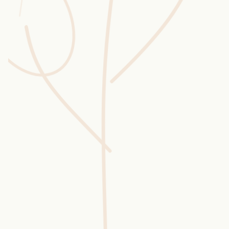
Wusstest du?
Sammlungen
Selber machen
Glossar