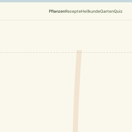
Pflanzen
Rezepte
Heilkunde
Garten
Quiz