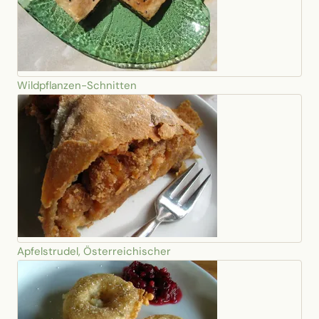
Wildpflanzen-Schnitten
Apfelstrudel, Österreichischer