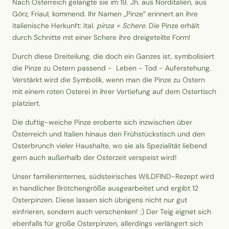
Nach Österreich gelangte sie im 19. Jh. aus Norditalien, aus
Görz, Friaul, kommend. Ihr Namen „Pinze“ erinnert an ihre
italienische Herkunft: ital.
pinza = Schere.
Die Pinze erhält
durch Schnitte mit einer Schere ihre dreigeteilte Form!
Durch diese Dreiteilung, die doch ein Ganzes ist, symbolisiert
die Pinze zu Ostern passend - Leben - Tod - Auferstehung.
Verstärkt wird die Symbolik, wenn man die Pinze zu Ostern
mit einem roten Osterei in ihrer Vertiefung auf dem Ostertisch
platziert.
Die duftig-weiche Pinze eroberte sich inzwischen über
Österreich und Italien hinaus den Frühstückstisch und den
Osterbrunch vieler Haushalte, wo sie als Spezialität liebend
gern auch außerhalb der Osterzeit verspeist wird!
Unser familieninternes, südsteirisches WILDFIND-Rezept wird
in handlicher Brötchengröße ausgearbeitet und ergibt 12
Osterpinzen. Diese lassen sich übrigens nicht nur gut
einfrieren, sondern auch verschenken! ;) Der Teig eignet sich
ebenfalls für große Osterpinzen, allerdings verlängert sich