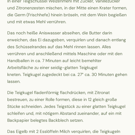
In einer Teigschüssel Weizenmehl mit Zucker, Vanillezucker
und Zitronenzesten mischen, in der Mitte einen Krater formen,
die Germ (Frischhefe) hinein bröseln, mit dem Wein begießen
und mit etwas Mehl verrühren.
Das noch heiße Aniswasser abseihen, die Butter darin
erweichen, das Ei dazugeben, verquirlen und danach entlang
des Schüsselrandes auf das Mehl rinnen lassen. Alles
verrühren und anschließend mittels Maschine oder mit den
Handballen in ca. 7 Minuten auf leicht bemehlter
Arbeitsfläche zu einer seidig-glatten Teigkugel
kneten. Teigkugel zugedeckt bei ca. 27° ca. 30 Minuten gehen
lassen.
Die Teigkugel fladenförmig flachdrücken, mit Zitronat
bestreuen, zu einer Rolle formen, diese in 12 gleich große
Stücke schneiden. Jedes Teigstück zu einer glatten Teigkugel
schleifen und, mit nötigem Abstand zueinander, auf ein mit
Backpapier belegtes Backblech setzen.
Das Eigelb mit 2 Esslöffeln Milch verquirlen, die Teigkugeln