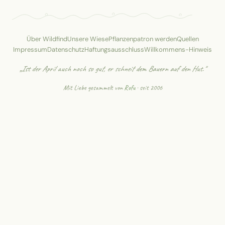
Über Wildfind
Unsere Wiese
Pflanzenpatron werden
Quellen
Impressum
Datenschutz
Haftungsausschluss
Willkommens-Hinweis
„Ist der April auch noch so gut, er schneit dem Bauern auf den Hut."
Mit Liebe gesammelt von
Rofu
· seit 2006