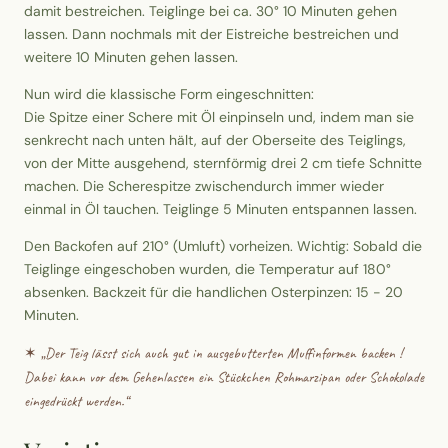
damit bestreichen. Teiglinge bei ca. 30° 10 Minuten gehen
lassen. Dann nochmals mit der Eistreiche bestreichen und
weitere 10 Minuten gehen lassen.
Nun wird die klassische Form eingeschnitten:
Die Spitze einer Schere mit Öl einpinseln und, indem man sie
senkrecht nach unten hält, auf der Oberseite des Teiglings,
von der Mitte ausgehend, sternförmig drei 2 cm tiefe Schnitte
machen. Die Scherespitze zwischendurch immer wieder
einmal in Öl tauchen. Teiglinge 5 Minuten entspannen lassen.
Den Backofen auf 210° (Umluft) vorheizen. Wichtig: Sobald die
Teiglinge eingeschoben wurden, die Temperatur auf 180°
absenken. Backzeit für die handlichen Osterpinzen: 15 - 20
Minuten.
✶ „
Der Teig lässt sich auch gut in ausgebutterten Muffinformen backen !
Dabei kann vor dem Gehenlassen ein Stückchen Rohmarzipan oder Schokolade
eingedrückt werden.
“