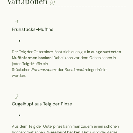
Variationen
(2)
1
Frühstücks-Muffins
Der Teig der Osterpinze lässt sich auch gut
in ausgebutterten
Muffinformen backen
! Dabei kann vor dem Gehenlassen in
jeden Teig-Muffin ein
Stückchen
Rohmarzipan
oder
Schokolade
eingedrückt
werden.
2
Gugelhupf aus Teig der Pinze
Aus dem Teig der Osterpinze kann man zudem einen schönen,
hocharomatischen
Gugelhupf backen
! Dazu wird der ganze