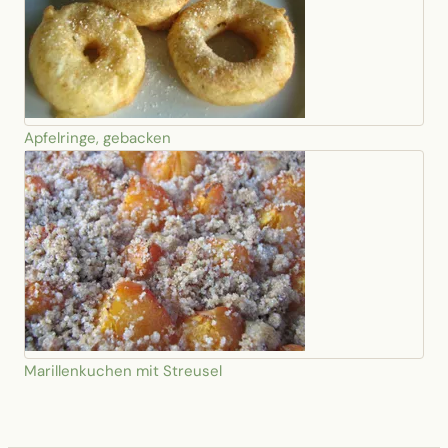
Apfelringe, gebacken
Marillenkuchen mit Streusel