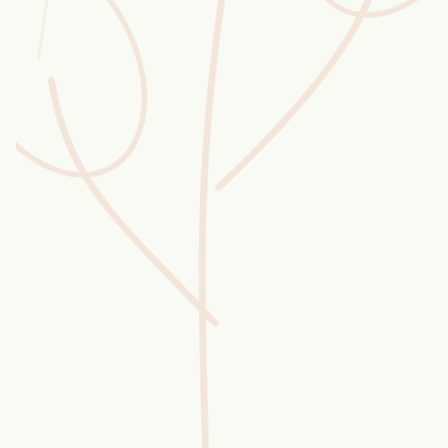
Wusstest du?
Sammlungen
Selber machen
Glossar