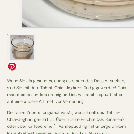
Wenn Sie ein gesundes, energiespendendes Dessert suchen,
sind Sie mit dem
Tahini-Chia-Joghurt
fündig geworden! Chia
macht es besonders cremig und ist, wie auch Joghurt, aber
auf eine andere Art, nett zur Verdauung.
Der kurze Zubereitungstext verrät, wie schnell das Tahini-
Chia-Joghurt gerührt ist. Über frische Früchte (z.B. Bananen)
oder über Kaffeecreme (= Vanillepudding mit untergerührtem
Instantkaffee) gegeben, auch zu Schoko-, Nuss- und