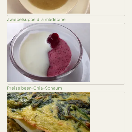
Zwiebelsuppe à la médecine
Preiselbeer-Chia-Schaum