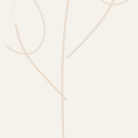
Wusstest du?
Sammlungen
Selber machen
Glossar