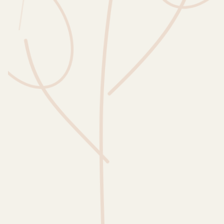
Wusstest du?
Sammlungen
Selber machen
Glossar