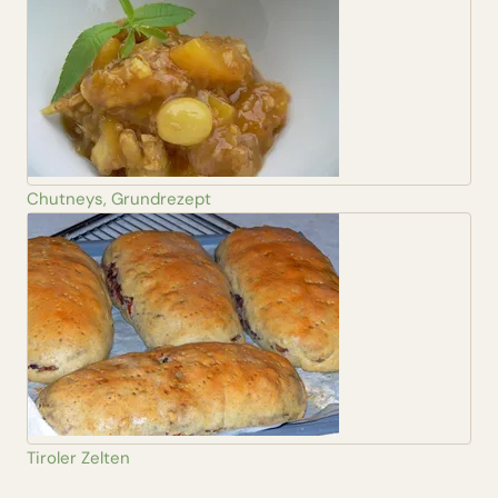
Chutneys, Grundrezept
Tiroler Zelten