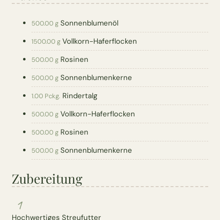
Sonnenblumenöl
500.00 g
Vollkorn-Haferflocken
1500.00 g
Rosinen
500.00 g
Sonnenblumenkerne
500.00 g
Rindertalg
1.00 Pckg.
Vollkorn-Haferflocken
500.00 g
Rosinen
500.00 g
Sonnenblumenkerne
500.00 g
Zubereitung
1
Hochwertiges Streufutter