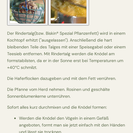
Der Rindertalg(bzw. Biskin® Spezial Pflanzenfett) wird in einem
Kochtopf erhitzt ("ausgelassen"). Anschließend die hart
bleibenden Teile des Talges mit einer Speisegabel oder einem
Teesieb entfernen. Mit Rindertalg werden die Knödel am
formstabilsten, da er in der Sonne erst bei Temperaturen um
+40°C schmilzt.
Die Haferflocken dazugeben und mit dem Fett verrühren.
Die Pfanne vom Herd nehmen. Rosinen und geschälte
Sonnenblumenkerne unterrühren.
Sofort alles kurz durchmixen und die Knödel formen:
Werden die Knödel den Vögeln in einem Gefäß
angeboten, formt man sie jetzt einfach mit den Händen
und lässt sie trocknen.