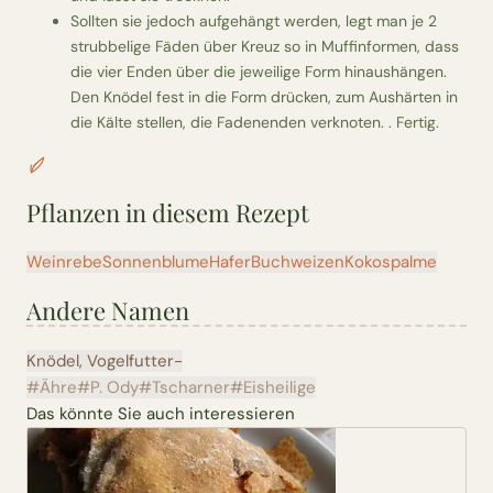
Sollten sie jedoch aufgehängt werden, legt man je 2
strubbelige Fäden über Kreuz so in Muffinformen, dass
die vier Enden über die jeweilige Form hinaushängen.
Den Knödel fest in die Form drücken, zum Aushärten in
die Kälte stellen, die Fadenenden verknoten. . Fertig.
Pflanzen in diesem Rezept
Weinrebe
Sonnenblume
Hafer
Buchweizen
Kokospalme
Andere Namen
Knödel, Vogelfutter-
#Ähre
#P. Ody
#Tscharner
#Eisheilige
Das könnte Sie auch interessieren