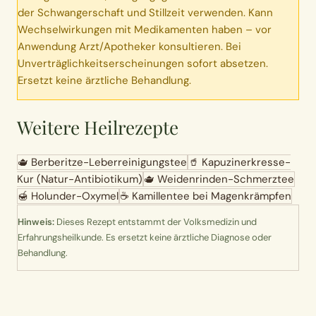
der Schwangerschaft und Stillzeit verwenden. Kann
Wechselwirkungen mit Medikamenten haben – vor
Anwendung Arzt/Apotheker konsultieren. Bei
Unverträglichkeitserscheinungen sofort absetzen.
Ersetzt keine ärztliche Behandlung.
Weitere Heilrezepte
🫖
Berberitze-Leberreinigungstee
🥤
Kapuzinerkresse-
Kur (Natur-Antibiotikum)
🫖
Weidenrinden-Schmerztee
🍯
Holunder-Oxymel
☕
Kamillentee bei Magenkrämpfen
Hinweis:
Dieses Rezept entstammt der Volksmedizin und
Erfahrungsheilkunde. Es ersetzt keine ärztliche Diagnose oder
Behandlung.