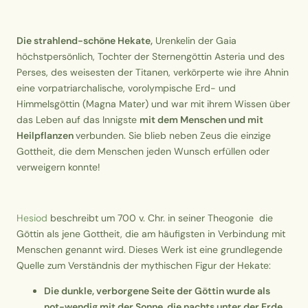
Die strahlend-schöne Hekate,
Urenkelin der Gaia
höchstpersönlich, Tochter der Sternengöttin Asteria und des
Perses, des weisesten der Titanen, verkörperte wie ihre Ahnin
eine vorpatriarchalische, vorolympische Erd- und
Himmelsgöttin (Magna Mater) und war mit ihrem Wissen über
das Leben auf das Innigste
mit dem
Menschen
und mit
Heilpflanzen
verbunden. Sie blieb neben Zeus die einzige
Gottheit, die dem Menschen jeden Wunsch erfüllen oder
verweigern konnte!
Hesiod
beschreibt um 700 v. Chr. in seiner Theogonie die
Göttin als jene Gottheit, die am häufigsten in Verbindung mit
Menschen genannt wird. Dieses Werk ist eine grundlegende
Quelle zum Verständnis der mythischen Figur der Hekate:
Die dunkle, verborgene Seite der Göttin wurde als
not-wendig mit der Sonne, die nachts unter der Erde