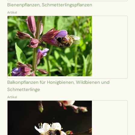
Bienenpflanzen, Schmetterlingspflanzen
Artikel
Balkonpflanzen für Honigbienen, Wildbienen und
Schmetterlinge
Artikel