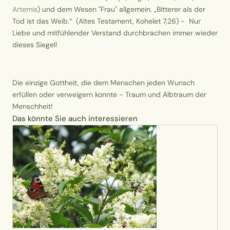
Artemis
) und dem Wesen "Frau" allgemein. „Bitterer als der
Tod ist das Weib.“ (Altes Testament, Kohelet 7,26) - Nur
Liebe und mitfühlender Verstand durchbrachen immer wieder
dieses Siegel!
Die einzige Gottheit, die dem Menschen jeden Wunsch
erfüllen oder verweigern konnte - Traum und Albtraum der
Menschheit!
Das könnte Sie auch interessieren