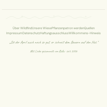
Über Wildfind
Unsere Wiese
Pflanzenpatron werden
Quellen
Impressum
Datenschutz
Haftungsausschluss
Willkommens-Hinweis
„Ist der April auch noch so gut, er schneit dem Bauern auf den Hut."
Mit Liebe gesammelt von
Rofu
· seit 2006