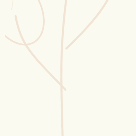
Wusstest du?
Sammlungen
Selber machen
Glossar