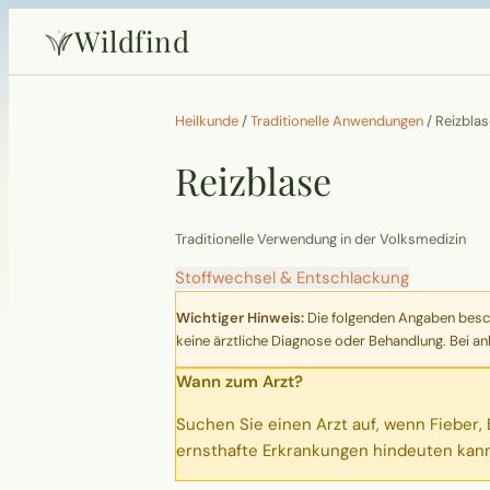
Wildfind
Heilkunde
/
Traditionelle Anwendungen
/
Reizblas
Reizblase
Traditionelle Verwendung in der Volksmedizin
Stoffwechsel & Entschlackung
Wichtiger Hinweis:
Die folgenden Angaben beschr
keine ärztliche Diagnose oder Behandlung. Bei an
Wann zum Arzt?
Suchen Sie einen Arzt auf, wenn Fieber,
ernsthafte Erkrankungen hindeuten kann