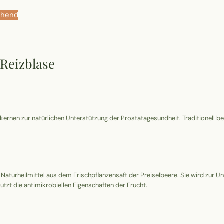
ähend
 Reizblase
kernen zur natürlichen Unterstützung der Prostatagesundheit. Traditionell b
es Naturheilmittel aus dem Frischpflanzensaft der Preiselbeere. Sie wird zur
tzt die antimikrobiellen Eigenschaften der Frucht.