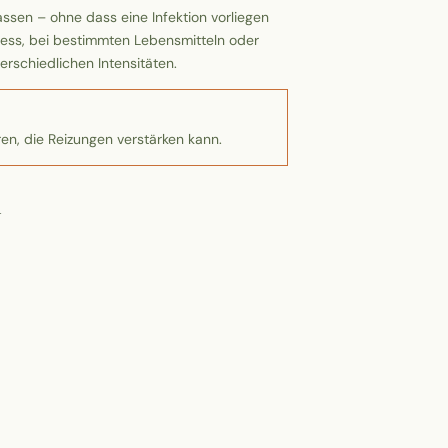
sen – ohne dass eine Infektion vorliegen
ess, bei bestimmten Lebensmitteln oder
rschiedlichen Intensitäten.
ren, die Reizungen verstärken kann.
n