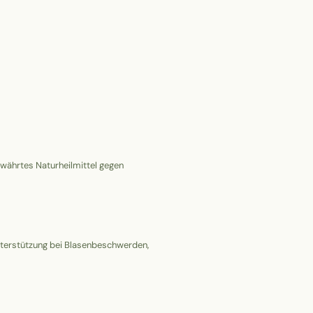
ewährtes Naturheilmittel gegen
 Unterstützung bei Blasenbeschwerden,