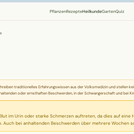
Pflanzen
Rezepte
Heilkunde
Garten
Quiz
e
eiben traditionelles Erfahrungswissen aus der Volksmedizin und stellen kei
haltenden oder ernsthaften Beschwerden, in der Schwangerschaft und bei Kind
 Blut im Urin oder starke Schmerzen auftreten, da dies auf eine
. Auch bei anhaltenden Beschwerden über mehrere Wochen sollt