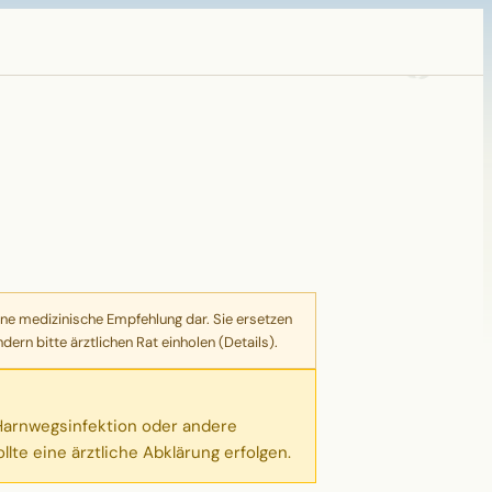
ne medizinische Empfehlung dar. Sie ersetzen
ern bitte ärztlichen Rat einholen (
Details
).
 Harnwegsinfektion oder andere
e eine ärztliche Abklärung erfolgen.