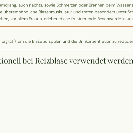
Harndrang, auch nachts, sowie Schmerzen oder Brennen beim Wasserlas
e überempfindliche Blasenmuskulatur und treten besonders unter Str
en, vor allem Frauen, erleben diese frustrierende Beschwerde in unte
 täglich), um die Blase zu spülen und die Urinkonzentration zu reduzie
itionell bei Reizblase verwendet werde