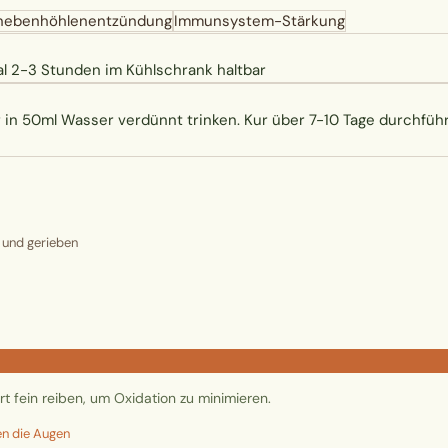
nebenhöhlenentzündung
Immunsystem-Stärkung
al 2-3 Stunden im Kühlschrank haltbar
er in 50ml Wasser verdünnt trinken. Kur über 7-10 Tage durchfü
t und gerieben
t fein reiben, um Oxidation zu minimieren.
en die Augen