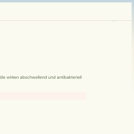
föle wirken abschwellend und antibakteriell