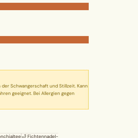
er Schwangerschaft und Stillzeit. Kann
ren geeignet. Bei Allergien gegen
nchialtee
🛁
Fichtennadel-