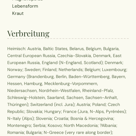
Lebensform
Kraut
Verbreitung
Heimisch: Austria, Baltic States, Belarus, Belgium, Bulgaria,
Central European Russia, Czechia-Slovakia, Denmark, East
European Russia, England (N-England, Scotland); Denmark;
Norway; Sweden; Finland; Netherlands; Belgium; Luxembourg;
Germany (Brandenburg, Berlin, Baden-Württemberg, Bayern,
Hessen, Hamburg, Mecklenburg-Vorpommern,
Niedersachsen, Nordrhein-Westfalen, Rheinland-Pfalz,
Schleswig-Holstein, Saarland, Sachsen, Sachsen-Anhalt,
Thüringen); Switzerland (incl. Jura); Austria; Poland; Czech
Republic; Slovakia; Hungary; France (Jura, N-Alps, Pyrénées);
N-Italy (Alps); Slovenia; Croatia; Bosnia & Hercegovina;
Montenegro; Serbia; Kosovo; North Macedonia; ?Albania;
Romania; Bulgaria; N-Greece (very rare along border);