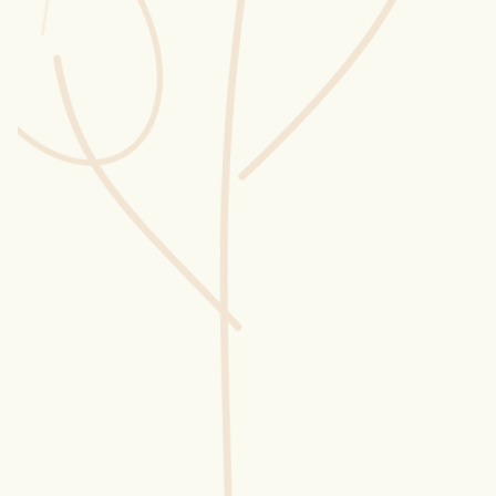
Wusstest du?
Sammlungen
Selber machen
Glossar