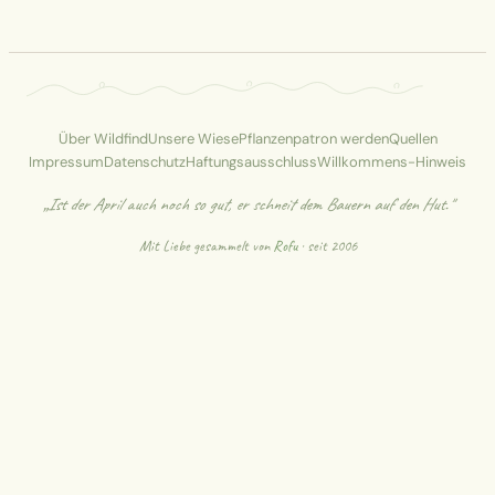
Über Wildfind
Unsere Wiese
Pflanzenpatron werden
Quellen
Impressum
Datenschutz
Haftungsausschluss
Willkommens-Hinweis
„Ist der April auch noch so gut, er schneit dem Bauern auf den Hut."
Mit Liebe gesammelt von
Rofu
· seit 2006