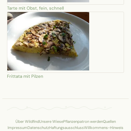
Tarte mit Obst, fein, schnell
Frittata mit Pilzen
Über Wildfind
Unsere Wiese
Pflanzenpatron werden
Quellen
Impressum
Datenschutz
Haftungsausschluss
Willkommens-Hinweis