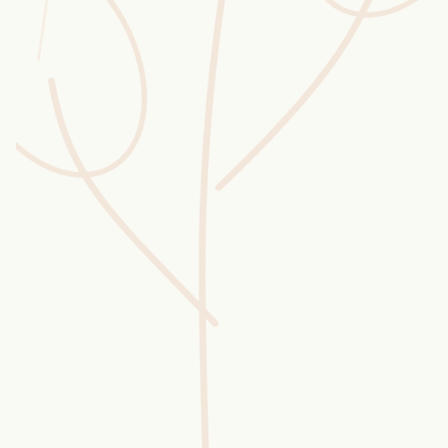
Wusstest du?
Sammlungen
Selber machen
Glossar