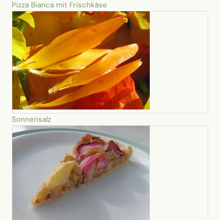
Pizza Bianca mit Frischkäse
Sonnensalz