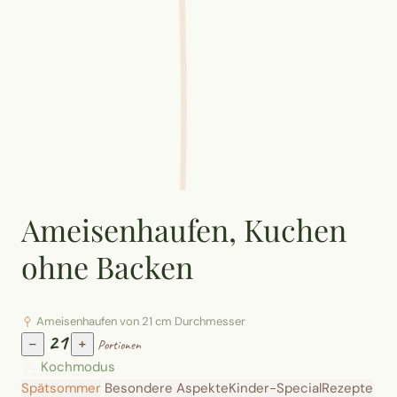
Ameisenhaufen, Kuchen
ohne Backen
Ameisenhaufen von 21 cm Durchmesser
21
−
+
Portionen
Kochmodus
Spätsommer
Besondere Aspekte
Kinder-Special
Rezepte