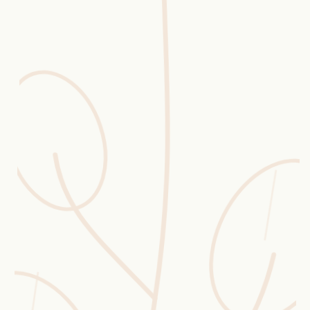
Erntekorb
Sammelkalender
Blüten-Finder
Phänologie-Radar
Vogelstimmen
Gartenplaner
Düngeberater
Challenges