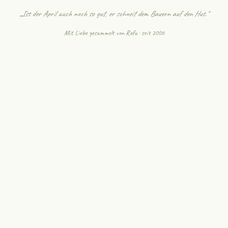
„Ist der April auch noch so gut, er schneit dem Bauern auf den Hut."
Mit Liebe gesammelt von
Rofu
· seit 2006