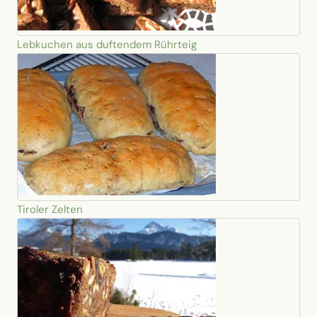
Lebkuchen aus duftendem Rührteig
Tiroler Zelten