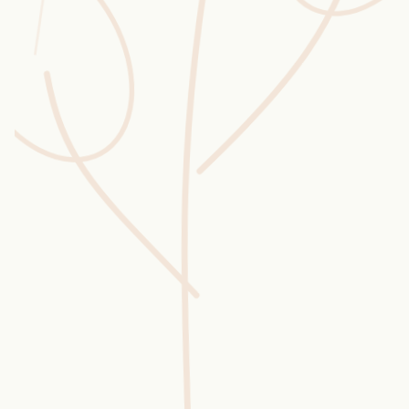
Wusstest du?
Sammlungen
Selber machen
Glossar