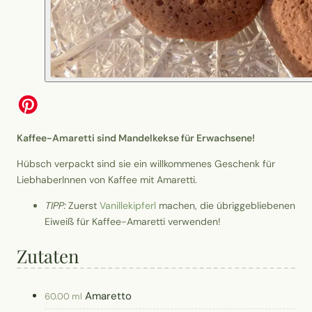
Kaffee-Amaretti sind Mandelkekse für Erwachsene!
Hübsch verpackt sind sie ein willkommenes Geschenk für
LiebhaberInnen von Kaffee mit Amaretti.
TIPP:
Zuerst
Vanillekipferl
machen, die übriggebliebenen
Eiweiß für Kaffee-Amaretti verwenden!
Zutaten
Amaretto
60.00 ml