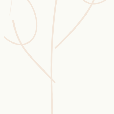
Wusstest du?
Sammlungen
Selber machen
Glossar