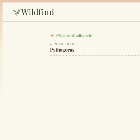
Wildfind
Pflanzenheilkunde
← VORHERIGE
Pythagoras