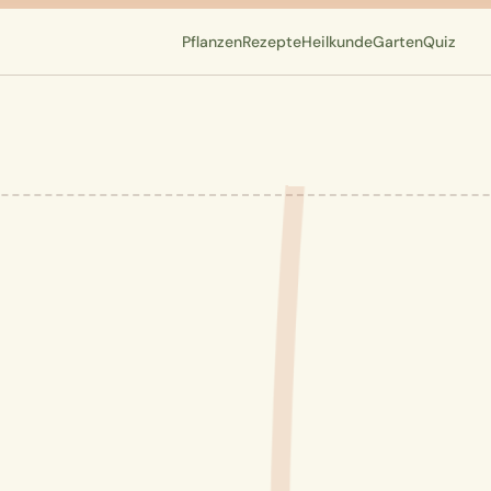
Pflanzen
Rezepte
Heilkunde
Garten
Quiz