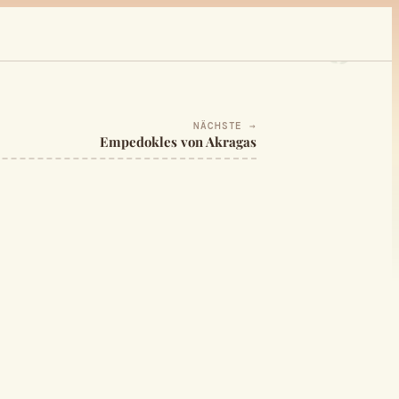
NÄCHSTE →
Empedokles von Akragas