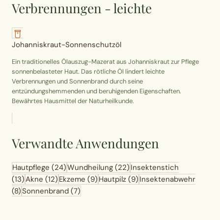
Verbrennungen - leichte
Johanniskraut-Sonnenschutzöl
Ein traditionelles Ölauszug-Mazerat aus Johanniskraut zur Pflege
sonnenbelasteter Haut. Das rötliche Öl lindert leichte
Verbrennungen und Sonnenbrand durch seine
entzündungshemmenden und beruhigenden Eigenschaften.
Bewährtes Hausmittel der Naturheilkunde.
Verwandte Anwendungen
Hautpflege
(24)
Wundheilung
(22)
Insektenstich
(13)
Akne
(12)
Ekzeme
(9)
Hautpilz
(9)
Insektenabwehr
(8)
Sonnenbrand
(7)