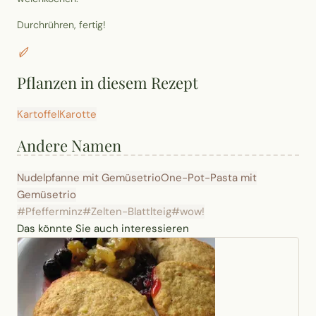
Durchrühren, fertig!
Pflanzen in diesem Rezept
Kartoffel
Karotte
Andere Namen
Nudelpfanne mit Gemüsetrio
One-Pot-Pasta mit
Gemüsetrio
#Pfefferminz
#Zelten-Blattlteig
#wow!
Das könnte Sie auch interessieren