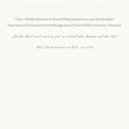
Über Wildfind
Unsere Wiese
Pflanzenpatron werden
Quellen
Impressum
Datenschutz
Haftungsausschluss
Willkommens-Hinweis
„Ist der April auch noch so gut, er schneit dem Bauern auf den Hut."
Mit Liebe gesammelt von
Rofu
· seit 2006