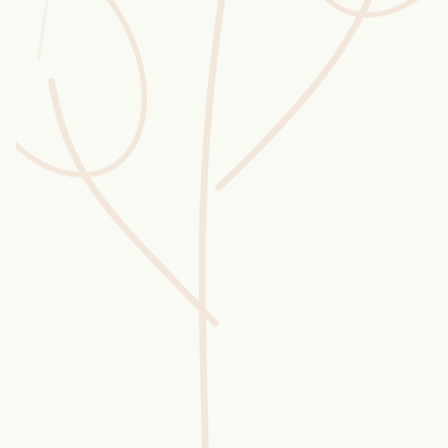
Wusstest du?
Sammlungen
Selber machen
Glossar