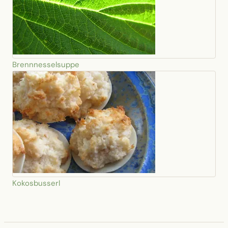
Brennnesselsuppe
Kokosbusserl