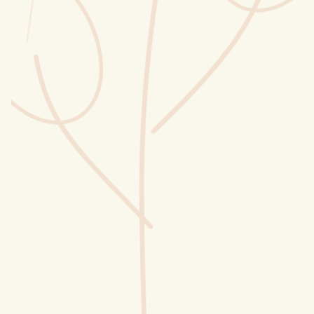
Wusstest du?
Sammlungen
Selber machen
Glossar