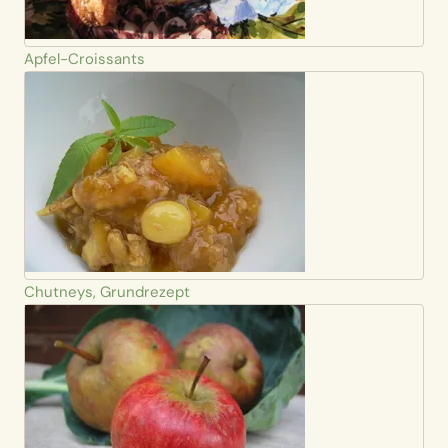
Apfel-Croissants
Chutneys, Grundrezept