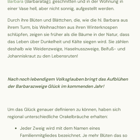
Barbara
(Barbaratag), geschnitten und in der Wohnung in
einer Vase hell, aber nicht sonnig, aufgestellt werden.
Durch ihre Blüten und Blättchen, die, wie die hl. Barbara aus
ihrem Turm, bis Weihnachten aus ihren Winterknospen
schlüpfen, zeigen sie früher als die Bäume in der Natur, dass
das Leben über Dunkelheit und Kälte siegen wird. Sie zählen
deshalb wie Weidenzweige, Haselnusszweige, Beifuß- und
Johanniskraut zu den Lebensruten!
Nach noch lebendigem Volksglauben bringt das Aufblühen
der Barbarazweige Glück im kommenden Jahr!
Um das Glück genauer definieren zu können, haben sich
regional unterschiedliche Orakelbräuche erhalten:
Jeder Zweig wird mit dem Namen eines
Familienmitgliedes bezeichnet. Je mehr Blüten das so