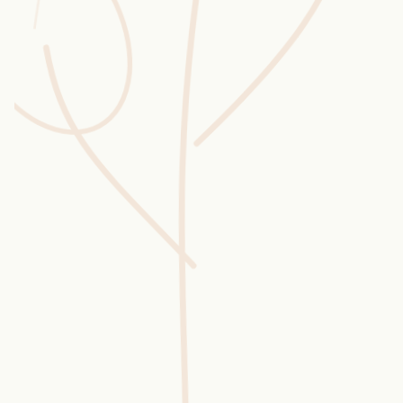
Wusstest du?
Sammlungen
Selber machen
Glossar