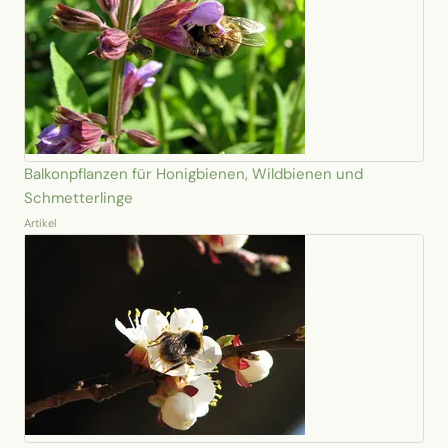
Balkonpflanzen für Honigbienen, Wildbienen und
Schmetterlinge
Artikel