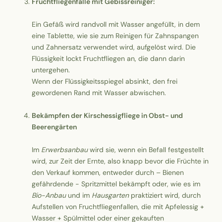
Fruchtfliegenfalle mit Gebissreiniger:
Ein Gefäß wird randvoll mit Wasser angefüllt, in dem
eine Tablette, wie sie zum Reinigen für Zahnspangen
und Zahnersatz verwendet wird, aufgelöst wird. Die
Flüssigkeit lockt Fruchtfliegen an, die dann darin
untergehen.
Wenn der Flüssigkeitsspiegel absinkt, den frei
gewordenen Rand mit Wasser abwischen.
Bekämpfen der Kirschessigfliege in Obst- und
Beerengärten
Im
Erwerbsanbau
wird sie, wenn ein Befall festgestellt
wird, zur Zeit der Ernte, also knapp bevor die Früchte in
den Verkauf kommen, entweder durch – Bienen
gefährdende - Spritzmittel bekämpft oder, wie es im
Bio-Anbau
und im
Hausgarten
praktiziert wird, durch
Aufstellen von Fruchtfliegenfallen, die mit Apfelessig +
Wasser + Spülmittel oder einer gekauften