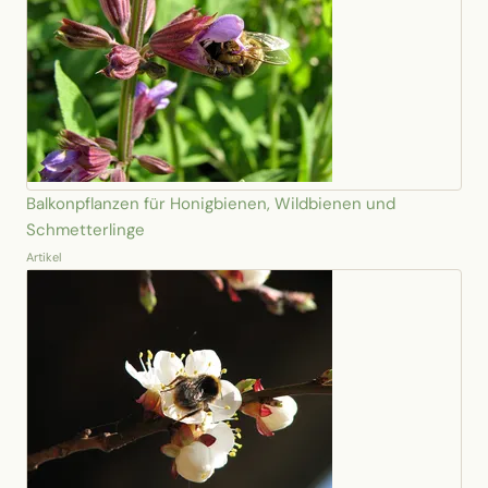
Balkonpflanzen für Honigbienen, Wildbienen und
Schmetterlinge
Artikel