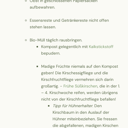
Obst in geschlossenen Papiersäcken
aufbewahren.
Essensreste und Getränkereste nicht offen
stehen lassen.
Bio-Müll täglich rausbringen.
Kompost gelegentlich mit
Kalkstickstoff
bepudern.
Madige Früchte niemals auf den Kompost
geben! Die Kirschessigfliege und die
Kirschfruchtfliege vermehren sich darin
großartig. -
Frühe Süßkirschen
, die in der 1.
– 4. Kirschwoche reifen, werden übrigens
nicht von der Kirschfruchtfliege befallen!
Tipp für Hühnerhalter
: Den
Kirschbaum in den Auslauf der
Hühner miteinbeziehen. Sie fressen
die abgefallenen, madigen Kirschen