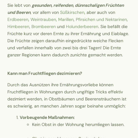
Sie lebt von
gesunden, reifenden, dünnschaligen Früchten
und Beeren
, vor allem von
Süßkirschen
, aber auch von
Erdbeeren
,
Weintrauben
,
Marillen
,
Pfirsichen und Nektarinen
,
Himbeeren
,
Brombeeren
und
Holunderbeeren
. Sie befällt die
Früchte kurz vor deren Ernte zu ihrer Ernährung und Eiablage.
Die Früchte zeigen daraufhin eingedrückte weiche Flecken
und verfallen innerhalb von zwei bis drei Tagen! Die Ernte
ganzer Regionen kann dadurch zunichte gemacht werden.
Kann man Fruchtfliegen dezimieren?
Durch das Ausnützen ihre Ernährungsvorliebe können
Fruchtfliegen in Wohnungen durch ungiftige Tricks effektiv
dezimiert werden, in Obstbäumen und Beerensträuchern ist
es schwierig, an manchen Jahren sogar beinahe unmöglich:
Vorbeugende Maßnahmen:
Kein Obst in der Wohnung herumliegen lassen.