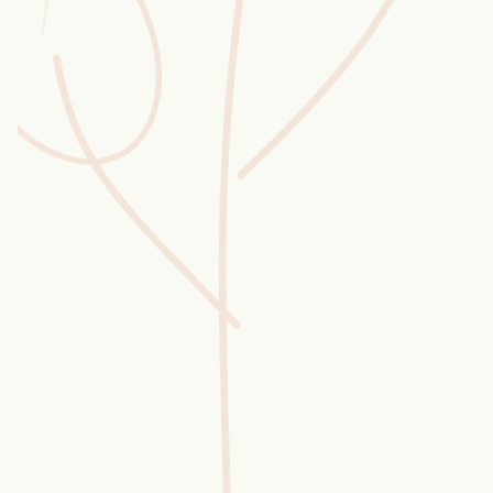
Wusstest du?
Sammlungen
Selber machen
Glossar