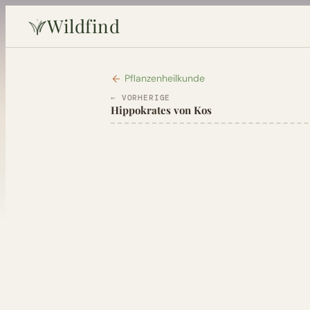
Wildfind
Pflanzenheilkunde
← VORHERIGE
Hippokrates von Kos