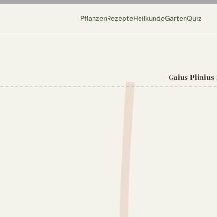
Pflanzen
Rezepte
Heilkunde
Garten
Quiz
Gaius Plinius