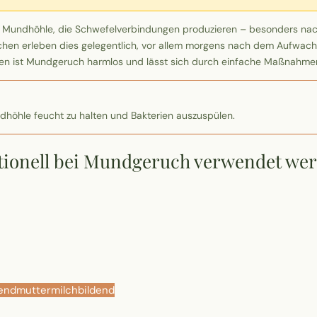
er Mundhöhle, die Schwefelverbindungen produzieren – besonders n
schen erleben dies gelegentlich, vor allem morgens nach dem Aufwac
len ist Mundgeruch harmlos und lässt sich durch einfache Maßnahmen
dhöhle feucht zu halten und Bakterien auszuspülen.
ditionell bei Mundgeruch verwendet we
end
muttermilchbildend