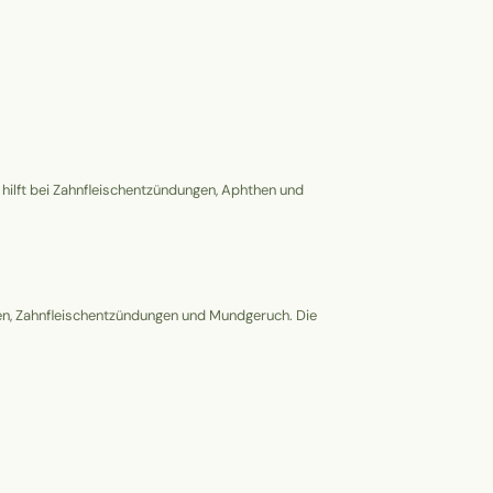
ilft bei Zahnfleischentzündungen, Aphthen und
rzen, Zahnfleischentzündungen und Mundgeruch. Die