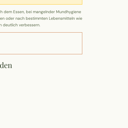
ach dem Essen, bei mangelnder Mundhygiene
hen oder nach bestimmten Lebensmitteln wie
 deutlich verbessern.
rden