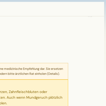
ne medizinische Empfehlung dar. Sie ersetzen
ern bitte ärztlichen Rat einholen (
Details
).
zen, Zahnfleischbluten oder
uten. Auch wenn Mundgeruch plötzlich
olen.