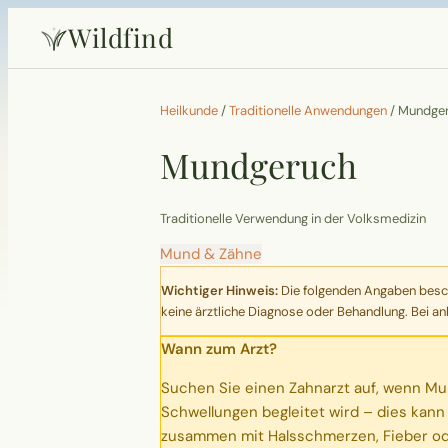
Wildfind
Heilkunde
/
Traditionelle Anwendungen
/
Mundge
Mundgeruch
Traditionelle Verwendung in der Volksmedizin
Mund & Zähne
Wichtiger Hinweis:
Die folgenden Angaben beschr
keine ärztliche Diagnose oder Behandlung. Bei an
Wann zum Arzt?
Suchen Sie einen Zahnarzt auf, wenn Mu
Schwellungen begleitet wird – dies kan
zusammen mit Halsschmerzen, Fieber oder