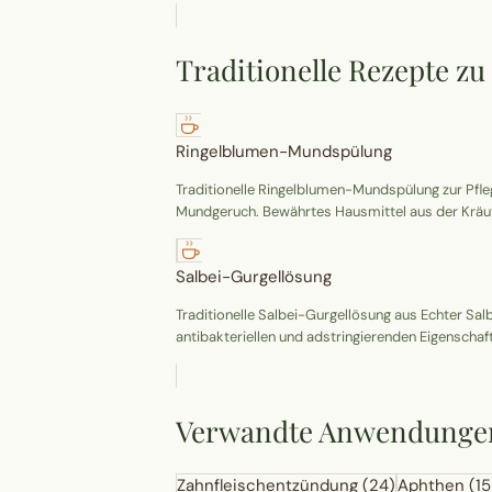
Traditionelle Rezepte 
Ringelblumen-Mundspülung
Traditionelle Ringelblumen-Mundspülung zur Pfl
Mundgeruch. Bewährtes Hausmittel aus der Kräut
Salbei-Gurgellösung
Traditionelle Salbei-Gurgellösung aus Echter Sal
antibakteriellen und adstringierenden Eigensch
Verwandte Anwendunge
Zahnfleischentzündung
(24)
Aphthen
(15