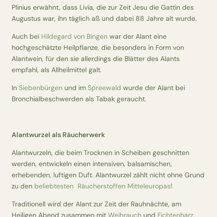
Plinius erwähnt, dass Livia, die zur Zeit Jesu die Gattin des
Augustus war, ihn täglich aß und dabei 88 Jahre alt wurde.
Auch bei
Hildegard von Bingen
war der Alant eine
hochgeschätzte Heilpflanze, die besonders in Form von
Alantwein, für den sie allerdings die Blätter des Alants
empfahl, als Allheilmittel galt.
In
Siebenbürgen
und im
Spreewald
wurde der Alant bei
Bronchialbeschwerden als Tabak geraucht.
Alantwurzel als Räucherwerk
Alantwurzeln, die beim Trocknen in Scheiben geschnitten
werden, entwickeln einen intensiven, balsamischen,
erhebenden, luftigen Duft. Alantwurzel zählt nicht ohne Grund
zu den
beliebtesten Räucherstoffen Mitteleuropas
!
Traditionell wird der Alant zur Zeit der Rauhnächte, am
Heiligen Abend zusammen mit
Weihrauch
und
Fichtenharz
,