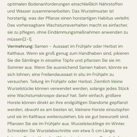
optimalen Bodenanforderungen einschließlich Nährstoffen
und Wasser zusammenarbeiten. Das Wurzelmuster ist
horstartig, was der Pflanze einen horstartigen Habitus verleiht.
Das vorhersagbare Wachstumsverhalten macht es einfacher,
sie zu pflegen, ohne Eindämmungsmaßnahmen anwenden zu
müssen[2-1].
Vermehrung:
Samen - Aussaat im Frühjahr oder Herbst im
Kalthaus. Wenn sie groß genug zum Handhaben sind, pikieren
Sie die Sämlinge in einzelne Töpfe und pflanzen Sie sie im
Sommer aus. Wenn Sie ausreichend Samen haben, könnte es
sich lohnen, eine Freilandaussaat in situ im Frühjahr zu
versuchen. Teilung im Frühjahr oder Herbst. Ziemlich kleine
Wurzelstücke können verwendet werden, solange jedes Stück
eine Wachstumsknospe darauf hat. Sehr einfach, größere
Horste können direkt an ihre endgültigen Standorte gepflanzt
werden, obwohl es am besten ist, kleinere Horste einzutopfen
und sie im Kalthaus weiterzuziehen, bis sie gut bewurzelt sind.
Pflanzen Sie sie im Frühjahr aus. Wurzelstecklinge im Winter.
Schneiden Sie Wurzelabschnitte von etwa 5 cm Länge,