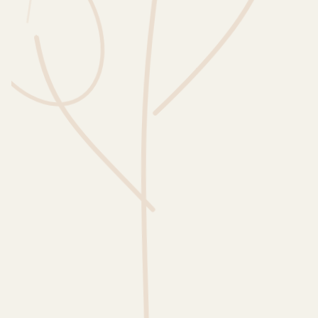
Wusstest du?
Sammlungen
Selber machen
Glossar