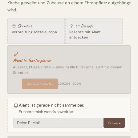
Kirche geweiht und Zuhause an einem Ehrenpflatz aufgehängt
wird.
Standort
11 Rezepte
Verbreitung, Mitteleuropa
Rezepte mit Alant
entdecken
Alant im Gartenplaner
Aussaat, Pflege, Ernte — alles im Blick. Personalisiert für deinen
Standort.
Kostenlos starten
COMING SOON
Alant
ist gerade nicht sammelbar.
Erinnere mich wenn's soweit ist:
Erinnern