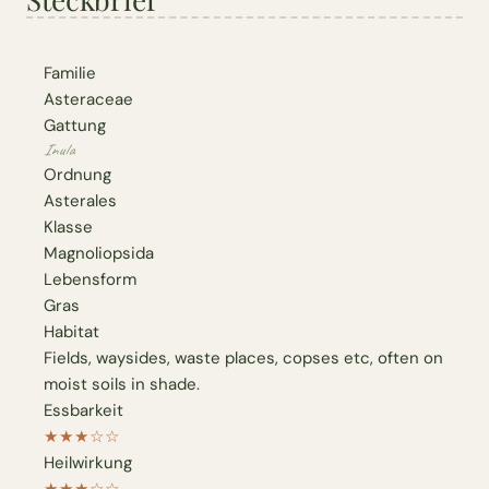
Familie
Asteraceae
Gattung
Inula
Ordnung
Asterales
Klasse
Magnoliopsida
Lebensform
Gras
Habitat
Fields, waysides, waste places, copses etc, often on
moist soils in shade.
Essbarkeit
★★★☆☆
Heilwirkung
★★★☆☆