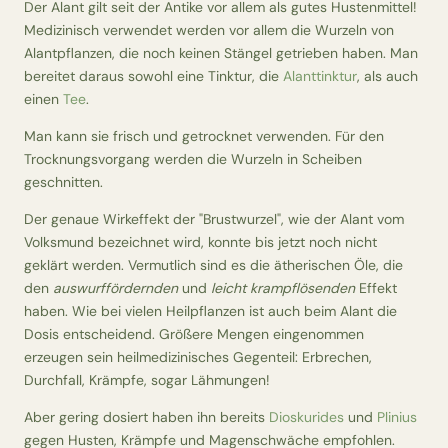
Der Alant gilt seit der Antike vor allem als gutes Hustenmittel!
Medizinisch verwendet werden vor allem die Wurzeln von
Alantpflanzen, die noch keinen Stängel getrieben haben. Man
bereitet daraus sowohl eine Tinktur, die
Alanttinktur
, als auch
einen
Tee
.
Man kann sie frisch und getrocknet verwenden. Für den
Trocknungsvorgang werden die Wurzeln in Scheiben
geschnitten.
Der genaue Wirkeffekt der "Brustwurzel", wie der Alant vom
Volksmund bezeichnet wird, konnte bis jetzt noch nicht
geklärt werden. Vermutlich sind es die ätherischen Öle, die
den
auswurffördernden
und
leicht krampflösenden
Effekt
haben. Wie bei vielen Heilpflanzen ist auch beim Alant die
Dosis entscheidend. Größere Mengen eingenommen
erzeugen sein heilmedizinisches Gegenteil: Erbrechen,
Durchfall, Krämpfe, sogar Lähmungen!
Aber gering dosiert haben ihn bereits
Dioskurides
und
Plinius
gegen Husten, Krämpfe und Magenschwäche empfohlen.