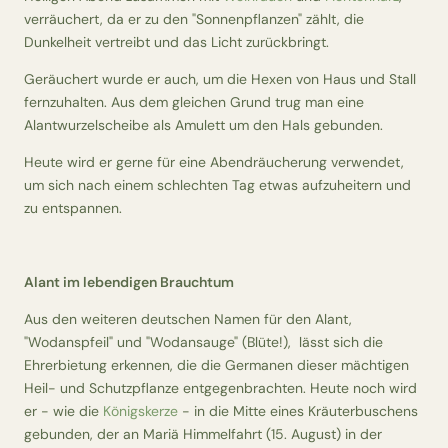
verräuchert, da er zu den "Sonnenpflanzen" zählt, die
Dunkelheit vertreibt und das Licht zurückbringt.
Geräuchert wurde er auch, um die Hexen von Haus und Stall
fernzuhalten. Aus dem gleichen Grund trug man eine
Alantwurzelscheibe als Amulett um den Hals gebunden.
Heute wird er gerne für eine Abendräucherung verwendet,
um sich nach einem schlechten Tag etwas aufzuheitern und
zu entspannen.
Alant im lebendigen Brauchtum
Aus den weiteren deutschen Namen für den Alant,
"Wodanspfeil" und "Wodansauge" (Blüte!), lässt sich die
Ehrerbietung erkennen, die die Germanen dieser mächtigen
Heil- und Schutzpflanze entgegenbrachten. Heute noch wird
er - wie die
Königskerze
- in die Mitte eines Kräuterbuschens
gebunden, der an Mariä Himmelfahrt (15. August) in der