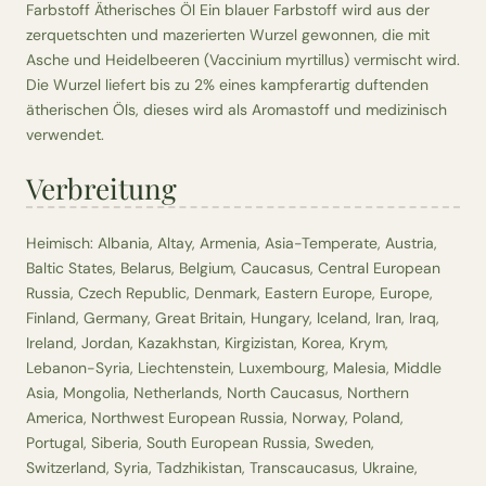
Farbstoff Ätherisches Öl Ein blauer Farbstoff wird aus der
zerquetschten und mazerierten Wurzel gewonnen, die mit
Asche und Heidelbeeren (Vaccinium myrtillus) vermischt wird.
Die Wurzel liefert bis zu 2% eines kampferartig duftenden
ätherischen Öls, dieses wird als Aromastoff und medizinisch
verwendet.
Verbreitung
Heimisch: Albania, Altay, Armenia, Asia-Temperate, Austria,
Baltic States, Belarus, Belgium, Caucasus, Central European
Russia, Czech Republic, Denmark, Eastern Europe, Europe,
Finland, Germany, Great Britain, Hungary, Iceland, Iran, Iraq,
Ireland, Jordan, Kazakhstan, Kirgizistan, Korea, Krym,
Lebanon-Syria, Liechtenstein, Luxembourg, Malesia, Middle
Asia, Mongolia, Netherlands, North Caucasus, Northern
America, Northwest European Russia, Norway, Poland,
Portugal, Siberia, South European Russia, Sweden,
Switzerland, Syria, Tadzhikistan, Transcaucasus, Ukraine,