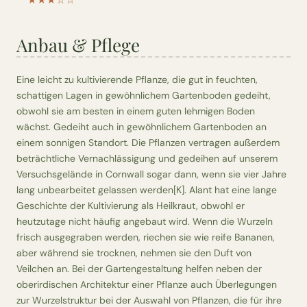
Anbau & Pflege
Eine leicht zu kultivierende Pflanze, die gut in feuchten,
schattigen Lagen in gewöhnlichem Gartenboden gedeiht,
obwohl sie am besten in einem guten lehmigen Boden
wächst. Gedeiht auch in gewöhnlichem Gartenboden an
einem sonnigen Standort. Die Pflanzen vertragen außerdem
beträchtliche Vernachlässigung und gedeihen auf unserem
Versuchsgelände in Cornwall sogar dann, wenn sie vier Jahre
lang unbearbeitet gelassen werden[K]. Alant hat eine lange
Geschichte der Kultivierung als Heilkraut, obwohl er
heutzutage nicht häufig angebaut wird. Wenn die Wurzeln
frisch ausgegraben werden, riechen sie wie reife Bananen,
aber während sie trocknen, nehmen sie den Duft von
Veilchen an. Bei der Gartengestaltung helfen neben der
oberirdischen Architektur einer Pflanze auch Überlegungen
zur Wurzelstruktur bei der Auswahl von Pflanzen, die für ihre