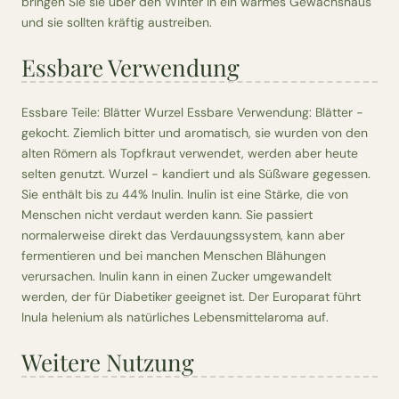
bringen Sie sie über den Winter in ein warmes Gewächshaus
und sie sollten kräftig austreiben.
Essbare Verwendung
Essbare Teile: Blätter Wurzel Essbare Verwendung: Blätter -
gekocht. Ziemlich bitter und aromatisch, sie wurden von den
alten Römern als Topfkraut verwendet, werden aber heute
selten genutzt. Wurzel - kandiert und als Süßware gegessen.
Sie enthält bis zu 44% Inulin. Inulin ist eine Stärke, die von
Menschen nicht verdaut werden kann. Sie passiert
normalerweise direkt das Verdauungssystem, kann aber
fermentieren und bei manchen Menschen Blähungen
verursachen. Inulin kann in einen Zucker umgewandelt
werden, der für Diabetiker geeignet ist. Der Europarat führt
Inula helenium als natürliches Lebensmittelaroma auf.
Weitere Nutzung