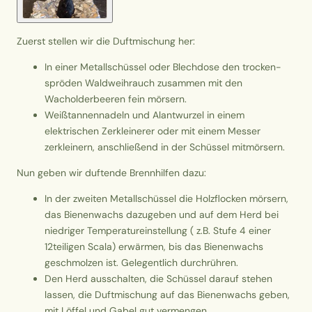
Zuerst stellen wir die Duftmischung her:
In einer Metallschüssel oder Blechdose den trocken-
spröden Waldweihrauch zusammen mit den
Wacholderbeeren fein mörsern.
Weißtannennadeln und Alantwurzel in einem
elektrischen Zerkleinerer oder mit einem Messer
zerkleinern, anschließend in der Schüssel mitmörsern.
Nun geben wir duftende Brennhilfen dazu:
In der zweiten Metallschüssel die Holzflocken mörsern,
das Bienenwachs dazugeben und auf dem Herd bei
niedriger Temperatureinstellung ( z.B. Stufe 4 einer
12teiligen Scala) erwärmen, bis das Bienenwachs
geschmolzen ist. Gelegentlich durchrühren.
Den Herd ausschalten, die Schüssel darauf stehen
lassen, die Duftmischung auf das Bienenwachs geben,
mit Löffel und Gabel gut vermengen.