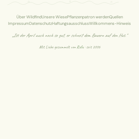
Über Wildfind
Unsere Wiese
Pflanzenpatron werden
Quellen
Impressum
Datenschutz
Haftungsausschluss
Willkommens-Hinweis
„Ist der April auch noch so gut, er schneit dem Bauern auf den Hut."
Mit Liebe gesammelt von
Rofu
· seit 2006