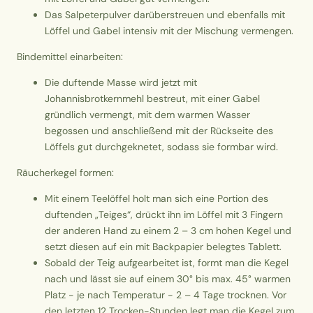
Das Salpeterpulver darüberstreuen und ebenfalls mit
Löffel und Gabel intensiv mit der Mischung vermengen.
Bindemittel einarbeiten:
Die duftende Masse wird jetzt mit
Johannisbrotkernmehl bestreut, mit einer Gabel
gründlich vermengt, mit dem warmen Wasser
begossen und anschließend mit der Rückseite des
Löffels gut durchgeknetet, sodass sie formbar wird.
Räucherkegel formen:
Mit einem Teelöffel holt man sich eine Portion des
duftenden „Teiges“, drückt ihn im Löffel mit 3 Fingern
der anderen Hand zu einem 2 – 3 cm hohen Kegel und
setzt diesen auf ein mit Backpapier belegtes Tablett.
Sobald der Teig aufgearbeitet ist, formt man die Kegel
nach und lässt sie auf einem 30° bis max. 45° warmen
Platz - je nach Temperatur - 2 – 4 Tage trocknen. Vor
den letzten 12 Trocken-Stunden legt man die Kegel zum