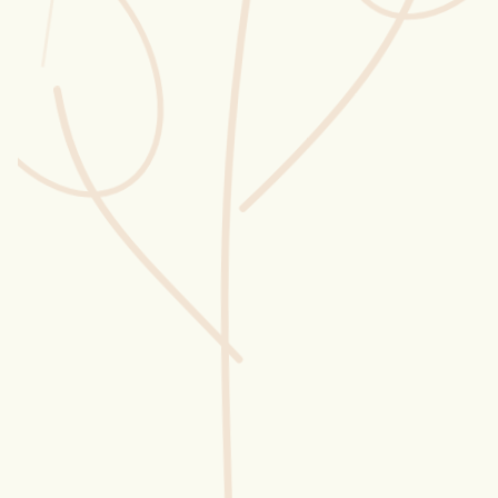
Wusstest du?
Sammlungen
Selber machen
Glossar