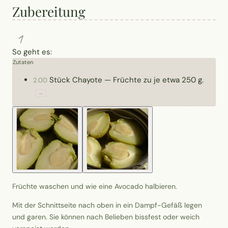
Zubereitung
1
So geht es:
Zutaten
Stück
Chayote
—
Früchte zu je etwa 250 g.
2.00
↔
Früchte waschen und wie eine Avocado halbieren.
Mit der Schnittseite nach oben in ein Dampf-Gefäß legen
und garen. Sie können nach Belieben bissfest oder weich