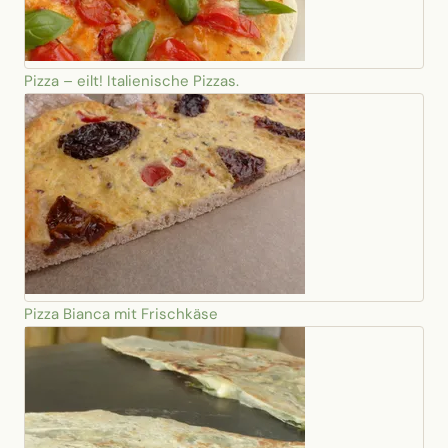
Pizza – eilt! Italienische Pizzas.
Pizza Bianca mit Frischkäse