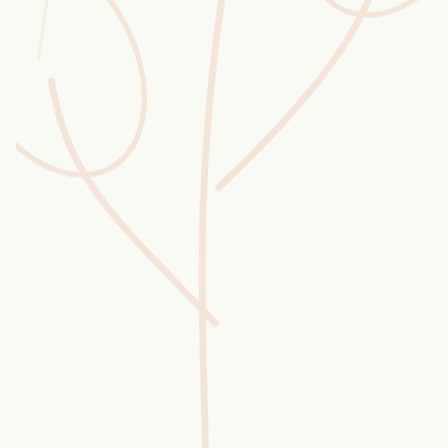
Wusstest du?
Sammlungen
Selber machen
Glossar