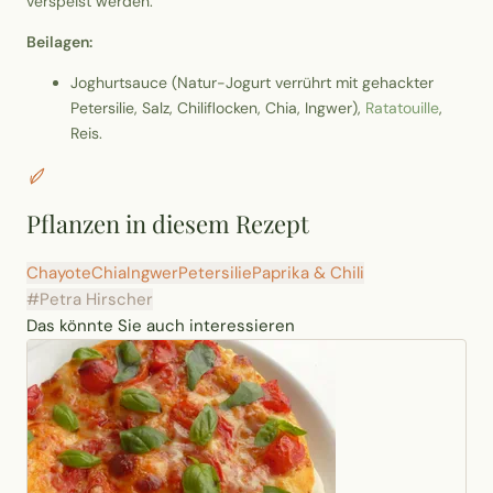
verspeist werden.
Beilagen:
Joghurtsauce (Natur-Jogurt verrührt mit gehackter
Petersilie, Salz, Chiliflocken, Chia, Ingwer),
Ratatouille
,
Reis.
Pflanzen in diesem Rezept
Chayote
Chia
Ingwer
Petersilie
Paprika & Chili
#Petra Hirscher
Das könnte Sie auch interessieren