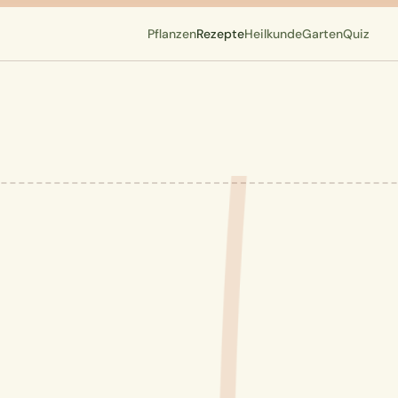
Pflanzen
Rezepte
Heilkunde
Garten
Quiz