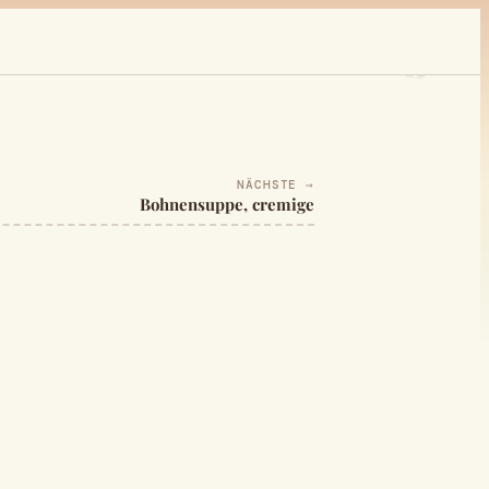
NÄCHSTE →
Bohnensuppe, cremige