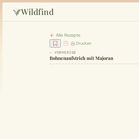
Wildfind
Alle Rezepte
Drucken
← VORHERIGE
Bohnenaufstrich mit Majoran