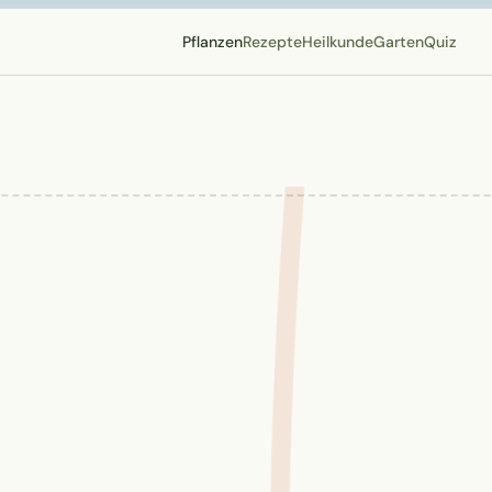
Pflanzen
Rezepte
Heilkunde
Garten
Quiz