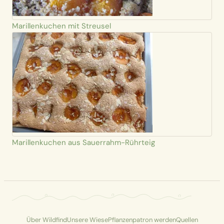
Marillenkuchen mit Streusel
Marillenkuchen aus Sauerrahm-Rührteig
Über Wildfind
Unsere Wiese
Pflanzenpatron werden
Quellen