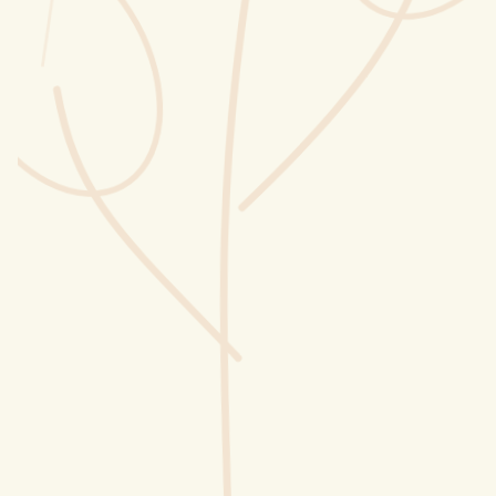
Wusstest du?
Sammlungen
Selber machen
Glossar