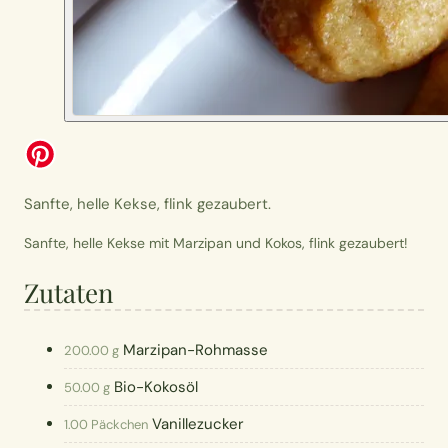
Sanfte, helle Kekse, flink gezaubert.
Sanfte, helle Kekse mit Marzipan und Kokos, flink gezaubert!
Zutaten
Marzipan-Rohmasse
200.00 g
Bio-Kokosöl
50.00 g
Vanillezucker
1.00 Päckchen