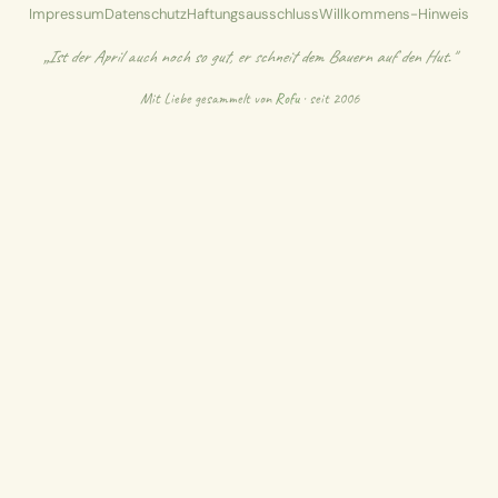
Impressum
Datenschutz
Haftungsausschluss
Willkommens-Hinweis
„Ist der April auch noch so gut, er schneit dem Bauern auf den Hut."
Mit Liebe gesammelt von
Rofu
· seit 2006