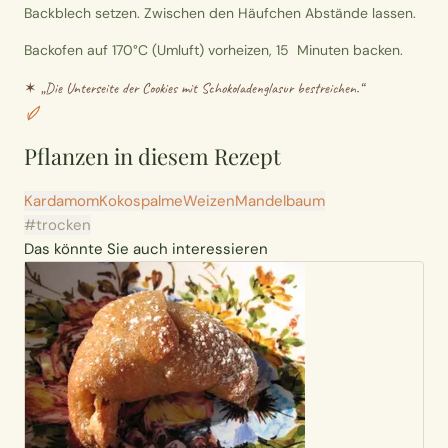
Backblech setzen. Zwischen den Häufchen Abstände lassen.
Backofen auf 170°C (Umluft) vorheizen, 15 Minuten backen.
✶ „
Die Unterseite der Cookies mit Schokoladenglasur bestreichen.
“
Pflanzen in diesem Rezept
Kardamom
Kokospalme
Weizen
Mandelbaum
#trocken
Das könnte Sie auch interessieren