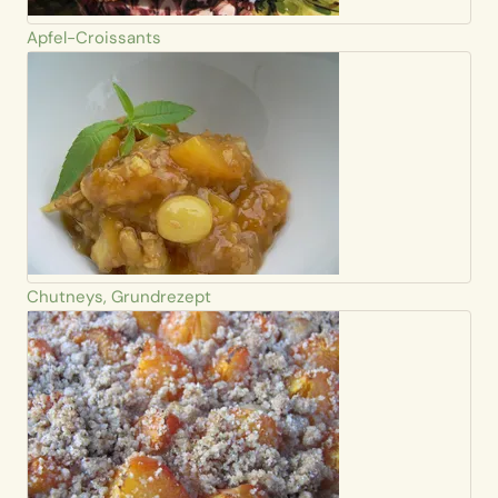
Apfel-Croissants
Chutneys, Grundrezept