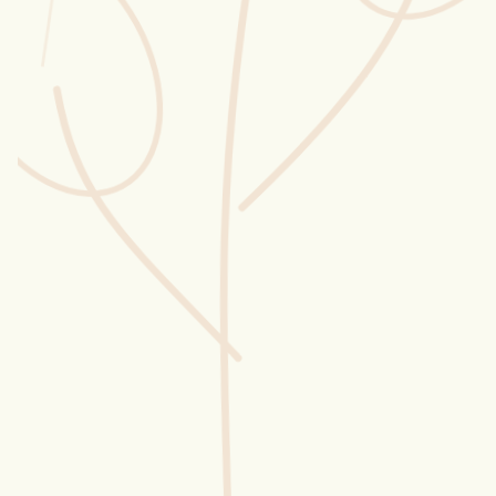
Wusstest du?
Sammlungen
Selber machen
Glossar