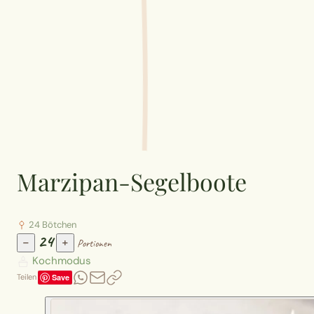
Marzipan-Segelboote
24 Bötchen
24
−
+
Portionen
Kochmodus
Save
Teilen