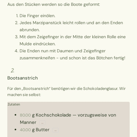
Aus den Stücken werden so die Boote geformt:
Die Finger einölen.
Jedes Marzipanstück leicht rollen und an den Enden
abrunden.
Mit dem Zeigefinger in der Mitte der kleinen Rolle eine
Mulde eindrücken.
Die Enden nun mit Daumen und Zeigefinger
zusammenkneifen - und schon ist das Bötchen fertig!
2
Bootsanstrich
Für den „Bootsanstrich“ benötigen wir die Schokoladenglasur. Wir
machen sie selbst:
Zutaten
g
Kochschokolade
—
vorzugsweise von
80.00
Manner
↔
g
Butter
40.00
↔