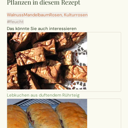
Pflanzen in diesem Rezept
Walnuss
Mandelbaum
Rosen, Kulturrosen
#feucht
Das könnte Sie auch interessieren
Lebkuchen aus duftendem Rührteig