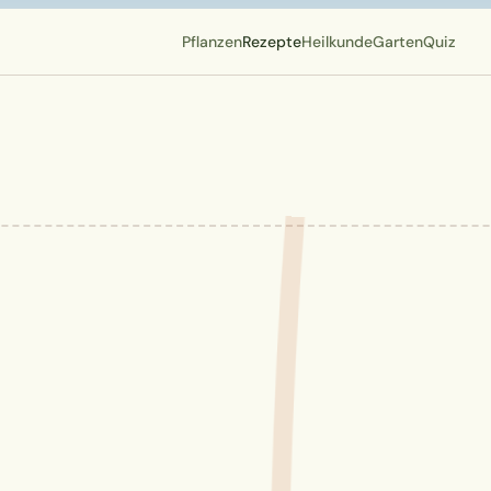
Pflanzen
Rezepte
Heilkunde
Garten
Quiz