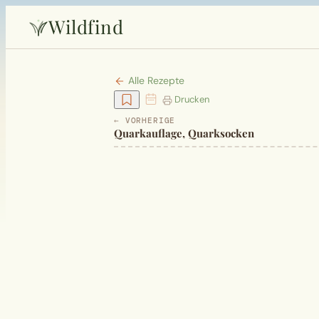
Wildfind
Alle Rezepte
Drucken
← VORHERIGE
Quarkauflage, Quarksocken